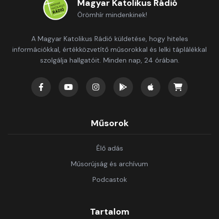
Magyar Katolikus Rádió
Örömhír mindenkinek!
A Magyar Katolikus Rádió küldetése, hogy hiteles
információkkal, értékközvetítő műsorokkal és lelki táplálékkal
szolgálja hallgatóit. Minden nap, 24 órában.
Műsorok
Élő adás
Műsorújság és archívum
Podcastok
Tartalom