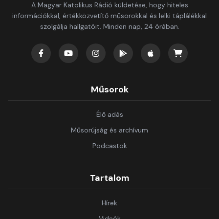
A Magyar Katolikus Rádió küldetése, hogy hiteles
információkkal, értékközvetítő műsorokkal és lelki táplálékkal
szolgálja hallgatóit. Minden nap, 24 órában.
Műsorok
Élő adás
Műsorújság és archívum
Podcastok
Tartalom
Hírek
Videók