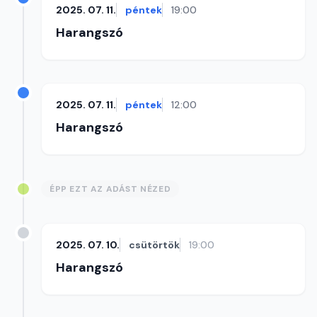
2025. 07. 11.
péntek
19:00
Harangszó
2025. 07. 11.
péntek
12:00
Harangszó
ÉPP EZT AZ ADÁST NÉZED
2025. 07. 10.
csütörtök
19:00
Harangszó