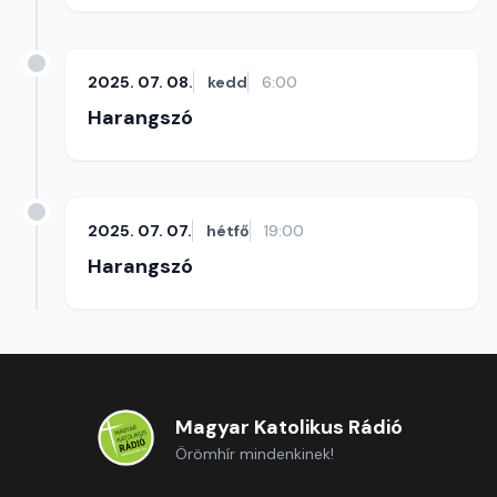
2025. 07. 08.
kedd
6:00
Harangszó
2025. 07. 07.
hétfő
19:00
Harangszó
Magyar Katolikus Rádió
Örömhír mindenkinek!