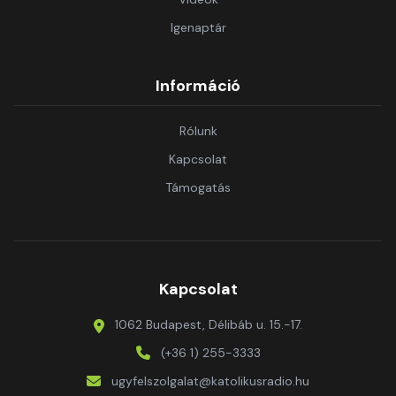
Igenaptár
Információ
Rólunk
Kapcsolat
Támogatás
Kapcsolat
1062 Budapest, Délibáb u. 15.-17.
(+36 1) 255-3333
ugyfelszolgalat@katolikusradio.hu