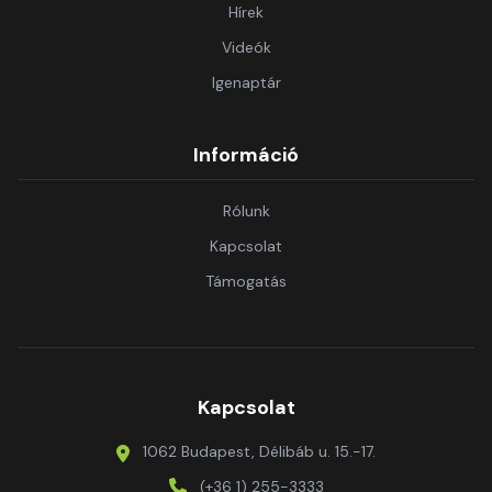
Hírek
Videók
Igenaptár
Információ
Rólunk
Kapcsolat
Támogatás
Kapcsolat
1062 Budapest, Délibáb u. 15.-17.
(+36 1) 255-3333