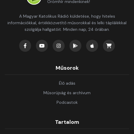
Örömhír mindenkinek!
A Magyar Katolikus Rádió küldetése, hogy hiteles
információkkal, értékközvetítő műsorokkal és lelki táplálékkal
szolgálja hallgatóit. Minden nap, 24 órában.
Műsorok
Élő adás
Műsorújság és archívum
Podcastok
Tartalom