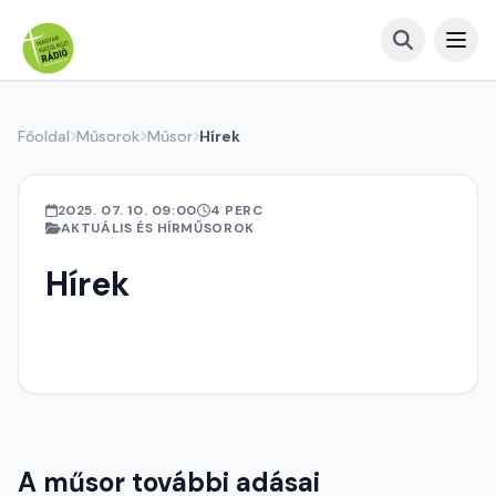
Főoldal
Műsorok
Műsor
Hírek
2025. 07. 10. 09:00
4 PERC
AKTUÁLIS ÉS HÍRMŰSOROK
Hírek
A műsor további adásai