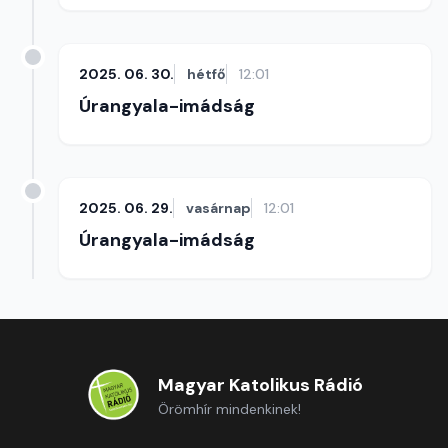
2025. 06. 30.
hétfő
12:01
Úrangyala-imádság
2025. 06. 29.
vasárnap
12:01
Úrangyala-imádság
Magyar Katolikus Rádió
Örömhír mindenkinek!