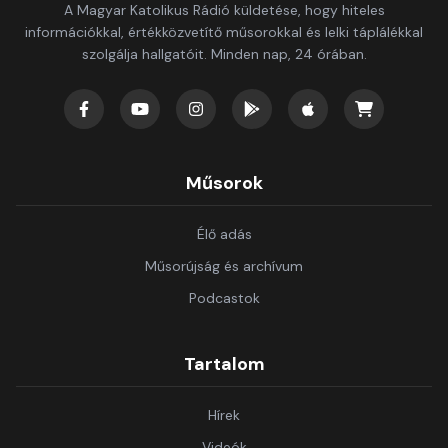
A Magyar Katolikus Rádió küldetése, hogy hiteles
információkkal, értékközvetítő műsorokkal és lelki táplálékkal
szolgálja hallgatóit. Minden nap, 24 órában.
Műsorok
Élő adás
Műsorújság és archívum
Podcastok
Tartalom
Hírek
Videók