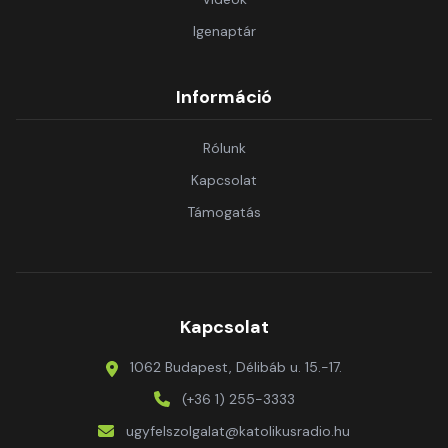
Igenaptár
Információ
Rólunk
Kapcsolat
Támogatás
Kapcsolat
1062 Budapest, Délibáb u. 15.-17.
(+36 1) 255-3333
ugyfelszolgalat@katolikusradio.hu