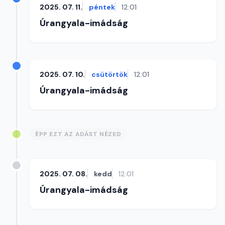
2025. 07. 11.
péntek
12:01
Úrangyala-imádság
2025. 07. 10.
csütörtök
12:01
Úrangyala-imádság
ÉPP EZT AZ ADÁST NÉZED
2025. 07. 08.
kedd
12:01
Úrangyala-imádság