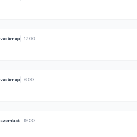
vasárnap
12:00
vasárnap
6:00
szombat
19:00