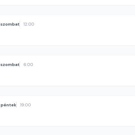
szombat
12:00
szombat
6:00
péntek
19:00