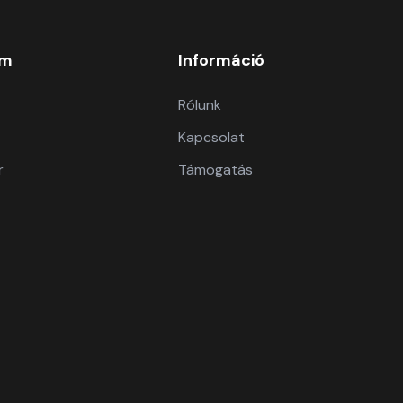
om
Információ
Rólunk
Kapcsolat
r
Támogatás