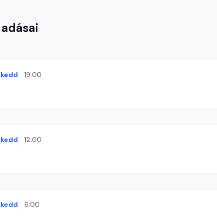
 adásai
kedd
19:00
kedd
12:00
kedd
6:00