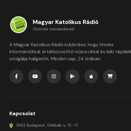
Magyar Katolikus Rádió
Örömhír mindenkinek!
A Magyar Katolikus Rádió küldetése, hogy hiteles
információkkal, értékközvetítő műsorokkal és lelki táplálé
szolgálja hallgatóit. Minden nap, 24 órában.
Kapcsolat
1062 Budapest, Délibáb u. 15.-17.