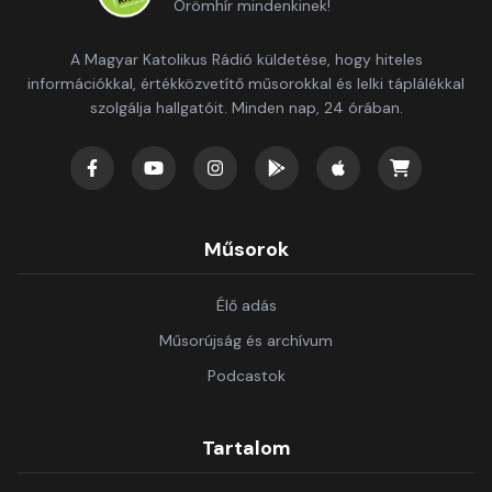
Örömhír mindenkinek!
A Magyar Katolikus Rádió küldetése, hogy hiteles
információkkal, értékközvetítő műsorokkal és lelki táplálékkal
szolgálja hallgatóit. Minden nap, 24 órában.
Műsorok
Élő adás
Műsorújság és archívum
Podcastok
Tartalom