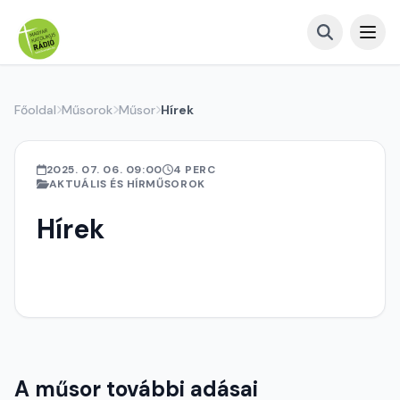
Főoldal
Műsorok
Műsor
Hírek
2025. 07. 06. 09:00
4 PERC
AKTUÁLIS ÉS HÍRMŰSOROK
Hírek
A műsor további adásai