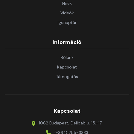
Hírek
Videók
Igenaptár
Információ
Rólunk
Kapcsolat
Támogatás
Kapcsolat
1062 Budapest, Délibáb u. 15.-17.
(+36 1) 255-3333