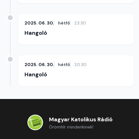
2025. 06. 30.
hétfő
23:30
Hangoló
2025. 06. 30.
hétfő
20:30
Hangoló
Magyar Katolikus Rádió
Örömhír mindenkinek!