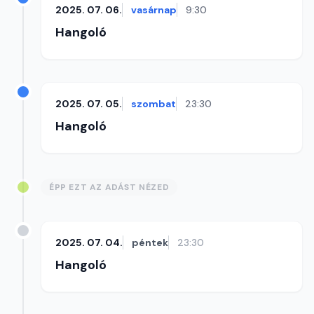
2025. 07. 06.
vasárnap
9:30
Hangoló
2025. 07. 05.
szombat
23:30
Hangoló
ÉPP EZT AZ ADÁST NÉZED
2025. 07. 04.
péntek
23:30
Hangoló