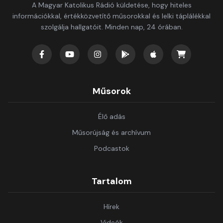
A Magyar Katolikus Rádió küldetése, hogy hiteles
információkkal, értékközvetítő műsorokkal és lelki táplálékkal
szolgálja hallgatóit. Minden nap, 24 órában.
Műsorok
Élő adás
Műsorújság és archívum
Podcastok
Tartalom
Hírek
Videók