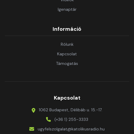
Igenaptár
Információ
Rólunk
Kapcsolat
Támogatás
Kapcsolat
1062 Budapest, Délibáb u. 15.-17.
(+36 1) 255-3333
ugyfelszolgalat@katolikusradio.hu