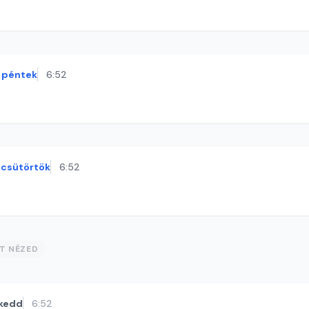
péntek
6:52
csütörtök
6:52
ST NÉZED
kedd
6:52