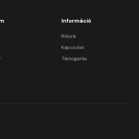
om
Információ
Rólunk
Kapcsolat
r
Támogatás