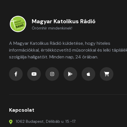
Magyar Katolikus Rádió
Örömhír mindenkinek!
A Magyar Katolikus Rádió küldetése, hogy hiteles
információkkal, értékközvetítő műsorokkal és lelki táplálé
szolgálja hallgatóit. Minden nap, 24 órában.
Kapcsolat
1062 Budapest, Délibáb u. 15.-17.