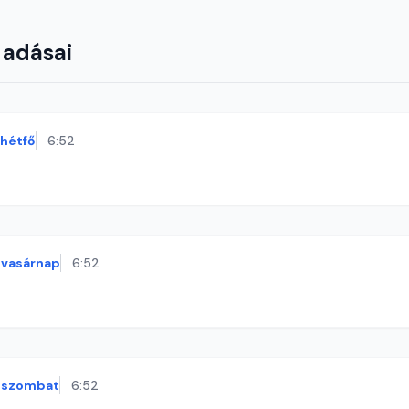
 adásai
hétfő
6:52
vasárnap
6:52
szombat
6:52