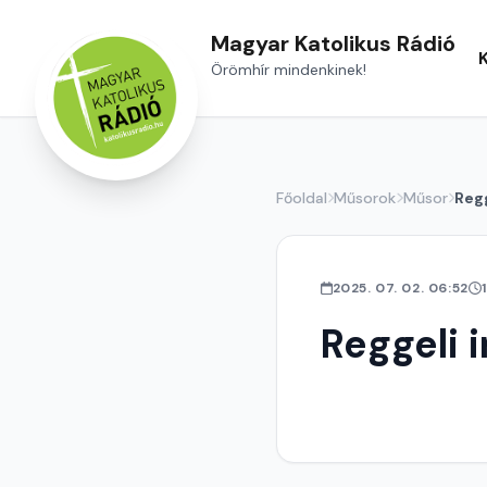
Magyar Katolikus Rádió
Örömhír mindenkinek!
Főoldal
Műsorok
Műsor
Regg
2025. 07. 02. 06:52
Reggeli 