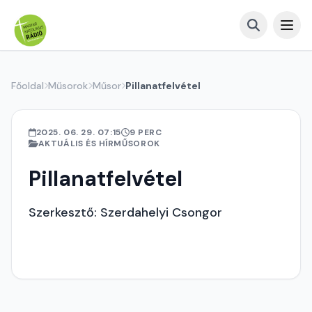
Főoldal
Műsorok
Műsor
Pillanatfelvétel
2025. 06. 29. 07:15
9 PERC
AKTUÁLIS ÉS HÍRMŰSOROK
Pillanatfelvétel
Szerkesztő: Szerdahelyi Csongor