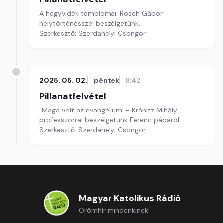
A hegyvidék templomai. Rosch Gábor
helytörténésszel beszélgetünk.
Szerkesztő: Szerdahelyi Csongor
2025. 05. 02.
péntek
8:42
Pillanatfelvétel
"Maga volt az evangélium! - Kránitz Mihály
professzorral beszélgetünk Ferenc pápáról. .
Szerkesztő: Szerdahelyi Csongor
Magyar Katolikus Rádió
Örömhír mindenkinek!