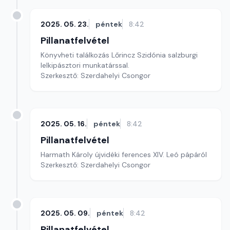
2025. 05. 23.
péntek
8:42
Pillanatfelvétel
Könyvheti találkozás Lőrincz Szidónia salzburgi
lelkipásztori munkatárssal.
Szerkesztő: Szerdahelyi Csongor
2025. 05. 16.
péntek
8:42
Pillanatfelvétel
Harmath Károly újvidéki ferences XIV. Leó pápáról
Szerkesztő: Szerdahelyi Csongor
2025. 05. 09.
péntek
8:42
Pillanatfelvétel