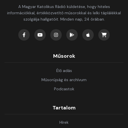
A Magyar Katolikus Rádió küldetése, hogy hiteles
információkkal, értékközvetítő műsorokkal és lelki táplálékkal
szolgálja hallgatóit. Minden nap, 24 órában.
Műsorok
Élő adás
Műsorújság és archívum
Podcastok
Tartalom
Hírek