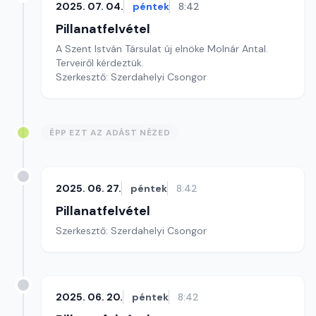
2025. 07. 04.
péntek
8:42
Pillanatfelvétel
A Szent István Társulat új elnöke Molnár Antal.
Terveiről kérdeztük.
Szerkesztő: Szerdahelyi Csongor
ÉPP EZT AZ ADÁST NÉZED
2025. 06. 27.
péntek
8:42
Pillanatfelvétel
Szerkesztő: Szerdahelyi Csongor
2025. 06. 20.
péntek
8:42