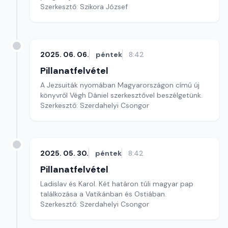
Szerkesztő: Szikora József
2025. 06. 06.
péntek
8:42
Pillanatfelvétel
A Jezsuiták nyomában Magyarországon című új
könyvről Végh Dániel szerkesztővel beszélgetünk.
Szerkesztő: Szerdahelyi Csongor
2025. 05. 30.
péntek
8:42
Pillanatfelvétel
Ladislav és Karol. Két határon túli magyar pap
találkozása a Vatikánban és Ostiában.
Szerkesztő: Szerdahelyi Csongor