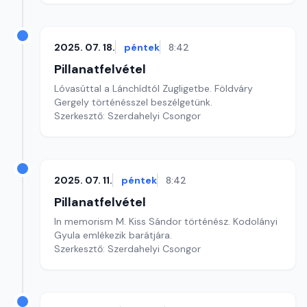
2025. 07. 18.
péntek
8:42
Pillanatfelvétel
Lóvasúttal a Lánchídtól Zugligetbe. Földváry
Gergely történésszel beszélgetünk.
Szerkesztő: Szerdahelyi Csongor
2025. 07. 11.
péntek
8:42
Pillanatfelvétel
In memorism M. Kiss Sándor történész. Kodolányi
Gyula emlékezik barátjára.
Szerkesztő: Szerdahelyi Csongor