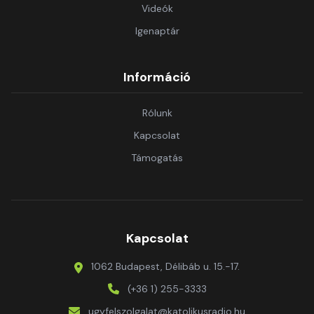
Videók
Igenaptár
Információ
Rólunk
Kapcsolat
Támogatás
Kapcsolat
1062 Budapest, Délibáb u. 15.-17.
(+36 1) 255-3333
ugyfelszolgalat@katolikusradio.hu