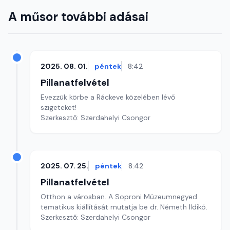
A műsor további adásai
2025. 08. 01.
péntek
8:42
Pillanatfelvétel
Evezzük körbe a Ráckeve közelében lévő
szigeteket!
Szerkesztő: Szerdahelyi Csongor
2025. 07. 25.
péntek
8:42
Pillanatfelvétel
Otthon a városban. A Soproni Múzeumnegyed
tematikus kiállítását mutatja be dr. Németh Ildikó.
Szerkesztő: Szerdahelyi Csongor