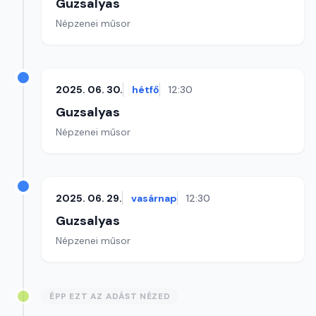
Guzsalyas
Népzenei műsor
2025. 06. 30.
hétfő
12:30
Guzsalyas
Népzenei műsor
2025. 06. 29.
vasárnap
12:30
Guzsalyas
Népzenei műsor
ÉPP EZT AZ ADÁST NÉZED