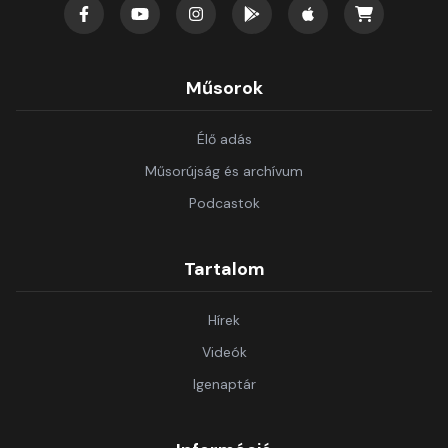
Műsorok
Élő adás
Műsorújság és archívum
Podcastok
Tartalom
Hírek
Videók
Igenaptár