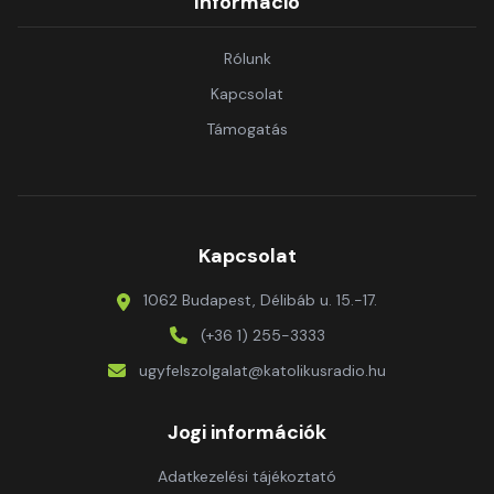
Információ
Rólunk
Kapcsolat
Támogatás
Kapcsolat
1062 Budapest, Délibáb u. 15.-17.
(+36 1) 255-3333
ugyfelszolgalat@katolikusradio.hu
Jogi információk
Adatkezelési tájékoztató