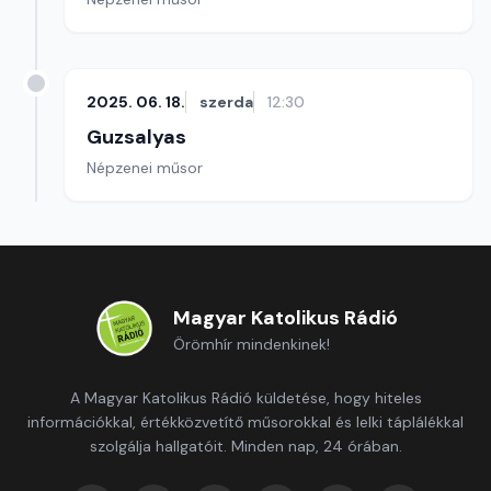
2025. 06. 18.
szerda
12:30
Guzsalyas
Népzenei műsor
Magyar Katolikus Rádió
Örömhír mindenkinek!
A Magyar Katolikus Rádió küldetése, hogy hiteles
információkkal, értékközvetítő műsorokkal és lelki táplálékkal
szolgálja hallgatóit. Minden nap, 24 órában.