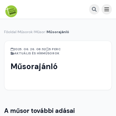
Főoldal
Műsorok
Műsor
Műsorajánló
2025. 06. 26. 08:52
5 PERC
AKTUÁLIS ÉS HÍRMŰSOROK
Műsorajánló
A műsor további adásai