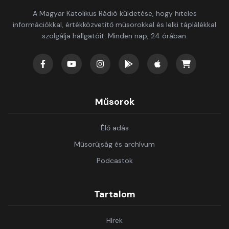
A Magyar Katolikus Rádió küldetése, hogy hiteles
információkkal, értékközvetítő műsorokkal és lelki táplálékkal
szolgálja hallgatóit. Minden nap, 24 órában.
Műsorok
Élő adás
Műsorújság és archívum
Podcastok
Tartalom
Hírek