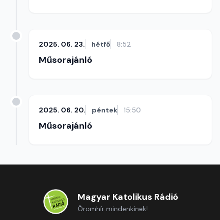
2025. 06. 23.
hétfő
8:52
Műsorajánló
2025. 06. 20.
péntek
15:50
Műsorajánló
Magyar Katolikus Rádió
Örömhír mindenkinek!