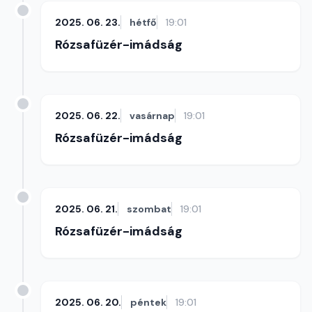
2025. 06. 23.
hétfő
19:01
Rózsafüzér-imádság
2025. 06. 22.
vasárnap
19:01
Rózsafüzér-imádság
2025. 06. 21.
szombat
19:01
Rózsafüzér-imádság
2025. 06. 20.
péntek
19:01