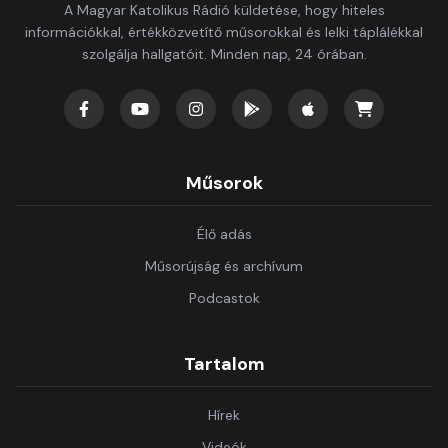
A Magyar Katolikus Rádió küldetése, hogy hiteles
információkkal, értékközvetítő műsorokkal és lelki táplálékkal
szolgálja hallgatóit. Minden nap, 24 órában.
Műsorok
Élő adás
Műsorújság és archívum
Podcastok
Tartalom
Hírek
Videók