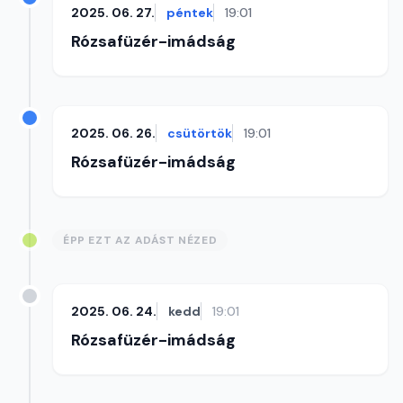
2025. 06. 27.
péntek
19:01
Rózsafüzér-imádság
2025. 06. 26.
csütörtök
19:01
Rózsafüzér-imádság
ÉPP EZT AZ ADÁST NÉZED
2025. 06. 24.
kedd
19:01
Rózsafüzér-imádság