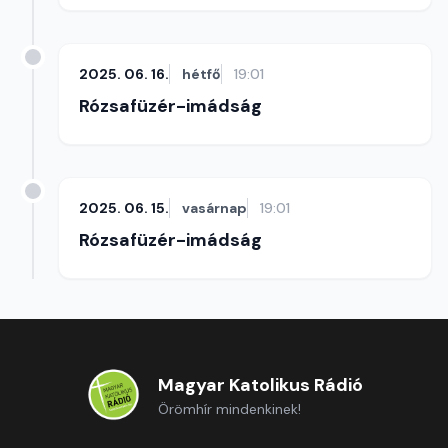
2025. 06. 16.
hétfő
19:01
Rózsafüzér-imádság
2025. 06. 15.
vasárnap
19:01
Rózsafüzér-imádság
Magyar Katolikus Rádió
Örömhír mindenkinek!