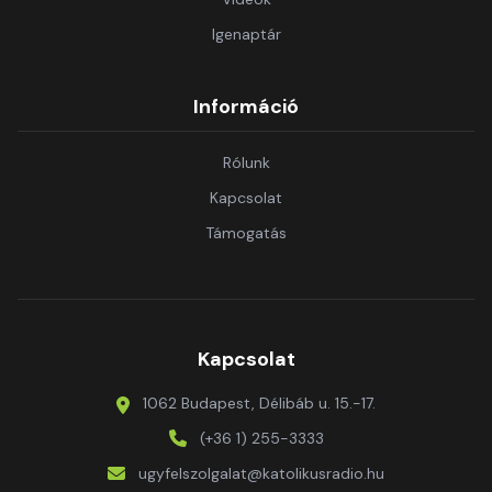
Igenaptár
Információ
Rólunk
Kapcsolat
Támogatás
Kapcsolat
1062 Budapest, Délibáb u. 15.-17.
(+36 1) 255-3333
ugyfelszolgalat@katolikusradio.hu