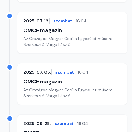
2025. 07. 12.
szombat
16:04
OMCE magazin
Az Országos Magyar Cecília Egyesület műsora
Szerkesztő: Varga László
2025. 07. 05.
szombat
16:04
OMCE magazin
Az Országos Magyar Cecília Egyesület műsora
Szerkesztő: Varga László
2025. 06. 28.
szombat
16:04