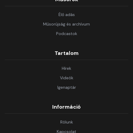
Élő adás
Műsorújság és archívum
Podcastok
Tartalom
Hírek
Videók
Igenaptár
Információ
Rólunk
Kapcsolat