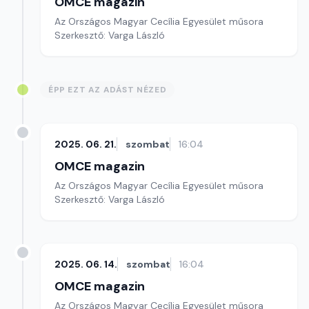
OMCE magazin
Az Országos Magyar Cecília Egyesület műsora
Szerkesztő: Varga László
ÉPP EZT AZ ADÁST NÉZED
2025. 06. 21.
szombat
16:04
OMCE magazin
Az Országos Magyar Cecília Egyesület műsora
Szerkesztő: Varga László
2025. 06. 14.
szombat
16:04
OMCE magazin
Az Országos Magyar Cecília Egyesület műsora