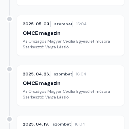
2025. 05. 03.
szombat
16:04
OMCE magazin
Az Országos Magyar Cecília Egyesület műsora
Szerkesztő: Varga László
2025. 04. 26.
szombat
16:04
OMCE magazin
Az Országos Magyar Cecília Egyesület műsora
Szerkesztő: Varga László
2025. 04. 19.
szombat
16:04