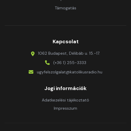
Támogatás
Kapcsolat
1062 Budapest, Délibáb u. 15.-17.
(+36 1) 255-3333
ugyfelszolgalat@katolikusradio.hu
Jogi információk
Adatkezelési tájékoztató
Impresszum