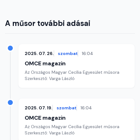
A műsor további adásai
2025. 07. 26.
szombat
16:04
OMCE magazin
Az Országos Magyar Cecília Egyesület műsora
Szerkesztő: Varga László
2025. 07. 19.
szombat
16:04
OMCE magazin
Az Országos Magyar Cecília Egyesület műsora
Szerkesztő: Varga László