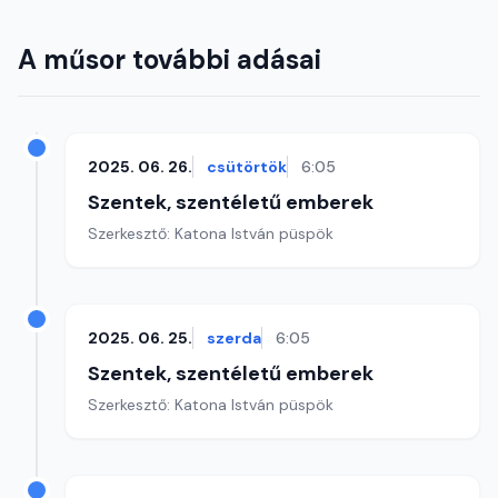
A műsor további adásai
2025. 06. 26.
csütörtök
6:05
Szentek, szentéletű emberek
Szerkesztő: Katona István püspök
2025. 06. 25.
szerda
6:05
Szentek, szentéletű emberek
Szerkesztő: Katona István püspök