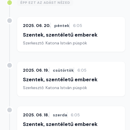
ÉPP EZT AZ ADÁST NÉZED
2025. 06. 20.
péntek
6:05
Szentek, szentéletű emberek
Szerkesztő: Katona István püspök
2025. 06. 19.
csütörtök
6:05
Szentek, szentéletű emberek
Szerkesztő: Katona István püspök
2025. 06. 18.
szerda
6:05
Szentek, szentéletű emberek