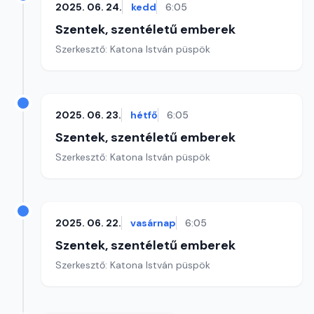
2025. 06. 24.
kedd
6:05
Szentek, szentéletű emberek
Szerkesztő: Katona István püspök
2025. 06. 23.
hétfő
6:05
Szentek, szentéletű emberek
Szerkesztő: Katona István püspök
2025. 06. 22.
vasárnap
6:05
Szentek, szentéletű emberek
Szerkesztő: Katona István püspök