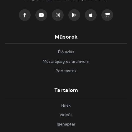
Műsorok
Élő adás
Műsorújság és archívum
Podcastok
Tartalom
Hírek
Videók
Igenaptár