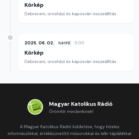
Körkép
Debreceni, orosházi és kaposvári összeállítás
2025. 06. 02.
hétfő
5:00
Körkép
Debreceni, orosházi és kaposvári összeállítás
Magyar Katolikus Rádió
Örömhír mindenkinek!
A Magyar Katolikus Rádió küldetése, hogy hiteles
információkkal, értékközvetítő műsorokkal és lelki táplálékkal