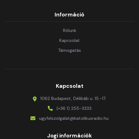
Információ
Rólunk
Kapcsolat
Támogatás
Kapcsolat
1062 Budapest, Délibáb u. 15.-17.
(+36 1) 255-3333
ugyfelszolgalat@katolikusradio.hu
Jogi információk