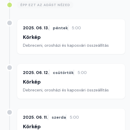
ÉPP EZT AZ ADÁST NÉZED
2025. 06. 13.
péntek
5:00
Körkép
Debreceni, orosházi és kaposvári összeállítás
2025. 06. 12.
csütörtök
5:00
Körkép
Debreceni, orosházi és kaposvári összeállítás
2025. 06. 11.
szerda
5:00
Körkép