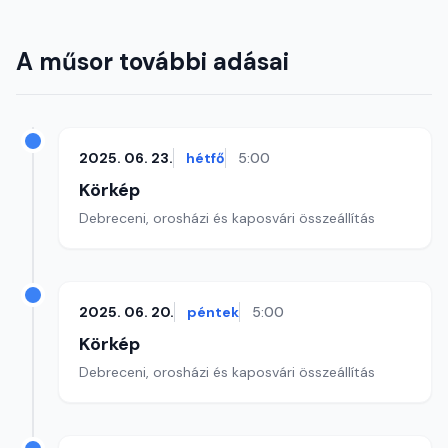
A műsor további adásai
2025. 06. 23.
hétfő
5:00
Körkép
Debreceni, orosházi és kaposvári összeállítás
2025. 06. 20.
péntek
5:00
Körkép
Debreceni, orosházi és kaposvári összeállítás