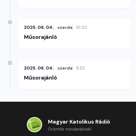
2025. 06. 04.
szerda
10:20
Műsorajánló
2025. 06. 04.
szerda
8:52
Műsorajánló
Magyar Katolikus Rádió
Örömhír mindenkinek!