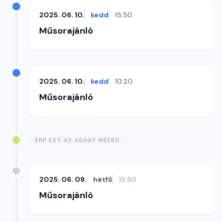
2025. 06. 10.
kedd
15:50
Műsorajánló
2025. 06. 10.
kedd
10:20
Műsorajánló
ÉPP EZT AZ ADÁST NÉZED
2025. 06. 09.
hétfő
15:50
Műsorajánló