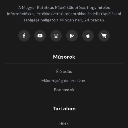
A Magyar Katolikus Rádió küldetése, hogy hiteles
információkkal, értékközvetítő műsorokkal és lelki táplálékkal
szolgálja hallgatóit. Minden nap, 24 órában.
Műsorok
Élő adás
Műsorújság és archívum
Podcastok
Tartalom
Hírek