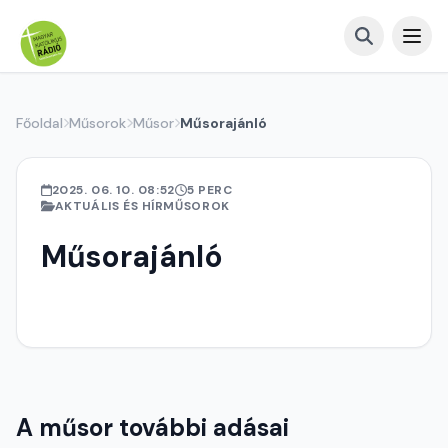
Főoldal
Műsorok
Műsor
Műsorajánló
2025. 06. 10. 08:52
5 PERC
AKTUÁLIS ÉS HÍRMŰSOROK
Műsorajánló
A műsor további adásai