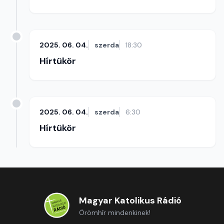
2025. 06. 04.
szerda
18:30
Hírtükör
2025. 06. 04.
szerda
6:30
Hírtükör
Magyar Katolikus Rádió
Örömhír mindenkinek!