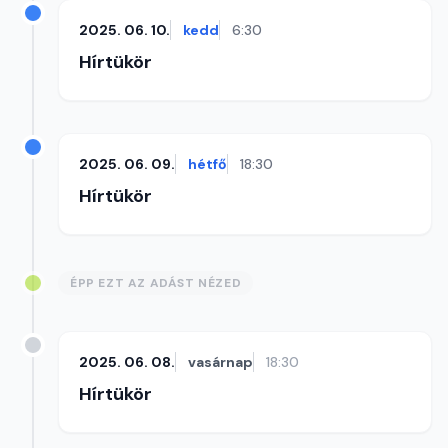
2025. 06. 10.
kedd
6:30
Hírtükör
2025. 06. 09.
hétfő
18:30
Hírtükör
ÉPP EZT AZ ADÁST NÉZED
2025. 06. 08.
vasárnap
18:30
Hírtükör