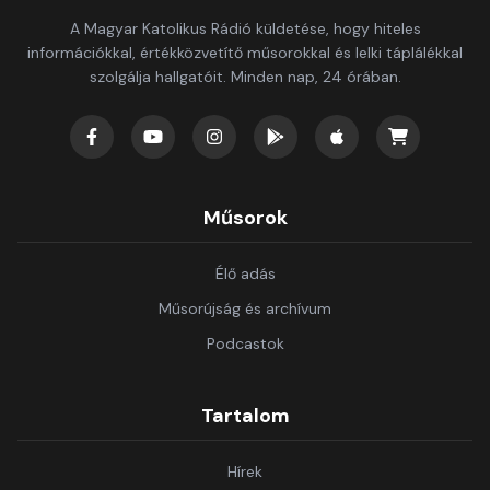
A Magyar Katolikus Rádió küldetése, hogy hiteles
információkkal, értékközvetítő műsorokkal és lelki táplálékkal
szolgálja hallgatóit. Minden nap, 24 órában.
Műsorok
Élő adás
Műsorújság és archívum
Podcastok
Tartalom
Hírek