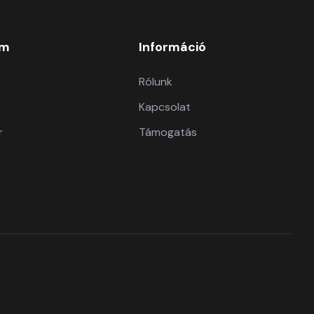
om
Információ
Rólunk
Kapcsolat
r
Támogatás