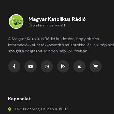
Magyar Katolikus Rádió
Örömhír mindenkinek!
A Magyar Katolikus Rádió küldetése, hogy hiteles
információkkal, értékközvetítő műsorokkal és lelki táplálé
szolgálja hallgatóit. Minden nap, 24 órában.
Kapcsolat
1062 Budapest, Délibáb u. 15.-17.