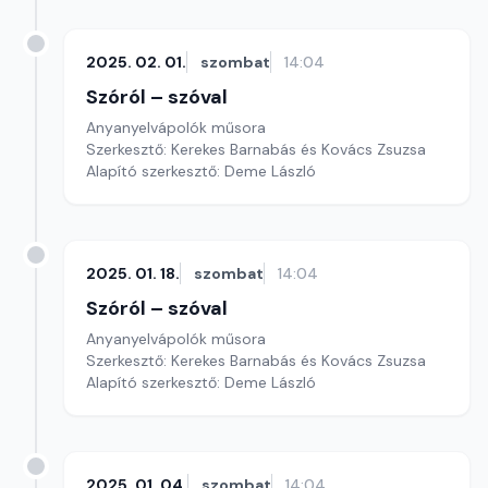
2025. 02. 01.
szombat
14:04
Szóról – szóval
Anyanyelvápolók műsora
Szerkesztő: Kerekes Barnabás és Kovács Zsuzsa
Alapító szerkesztő: Deme László
2025. 01. 18.
szombat
14:04
Szóról – szóval
Anyanyelvápolók műsora
Szerkesztő: Kerekes Barnabás és Kovács Zsuzsa
Alapító szerkesztő: Deme László
2025. 01. 04.
szombat
14:04