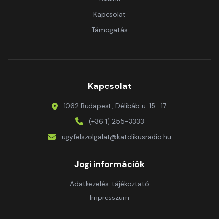
Kapcsolat
Támogatás
Kapcsolat
1062 Budapest, Délibáb u. 15.-17.
(+36 1) 255-3333
ugyfelszolgalat@katolikusradio.hu
Jogi információk
Adatkezelési tájékoztató
Impresszum