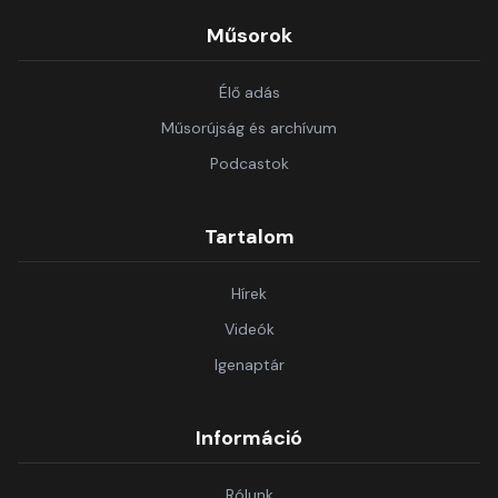
Műsorok
Élő adás
Műsorújság és archívum
Podcastok
Tartalom
Hírek
Videók
Igenaptár
Információ
Rólunk