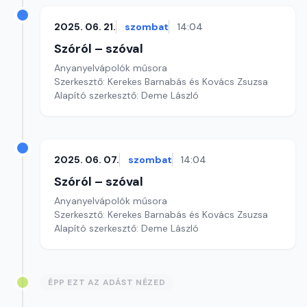
2025. 06. 21.
szombat
14:04
Szóról – szóval
Anyanyelvápolók műsora
Szerkesztő: Kerekes Barnabás és Kovács Zsuzsa
Alapító szerkesztő: Deme László
2025. 06. 07.
szombat
14:04
Szóról – szóval
Anyanyelvápolók műsora
Szerkesztő: Kerekes Barnabás és Kovács Zsuzsa
Alapító szerkesztő: Deme László
ÉPP EZT AZ ADÁST NÉZED