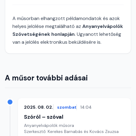
A műsorban elhangzott példamondatok és azok
helyes jelölése megtalálható az
Anyanyelvápolók
Szövetségének honlapján
. Ugyanott lehetőség
van a jelölés elektronikus beküldésére is.
A műsor további adásai
2025. 08. 02.
szombat
14:04
Szóról – szóval
Anyanyelvápolók műsora
Szerkesztő: Kerekes Barnabás és Kovács Zsuzsa