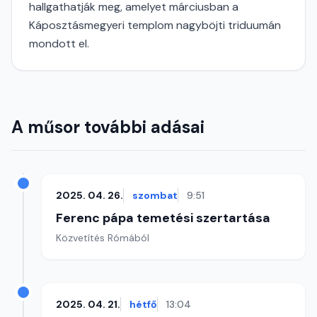
hallgathatják meg, amelyet márciusban a
Káposztásmegyeri templom nagyböjti triduumán
mondott el.
A műsor további adásai
2025. 04. 26.
szombat
9:51
Ferenc pápa temetési szertartása
Közvetítés Rómából
2025. 04. 21.
hétfő
13:04