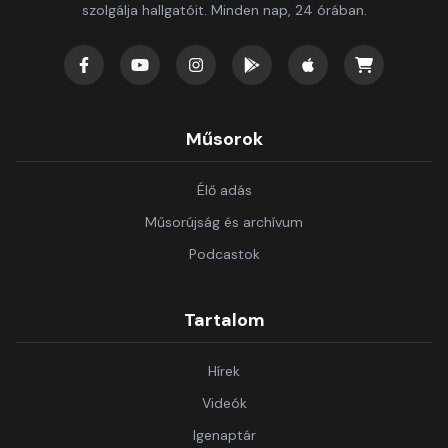
szolgálja hallgatóit. Minden nap, 24 órában.
Műsorok
Élő adás
Műsorújság és archívum
Podcastok
Tartalom
Hírek
Videók
Igenaptár