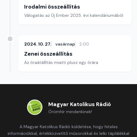
Irodalmi összeállítás
Válogatás az Új Ember 2025. évi kalendáriumából
2024. 10. 27.
vasárnap
2:00
Zenei összeállítás
Az óraátállítás miatti plusz egy órára
Magyar Katolikus Rádió
Örömhír mindenkinek!
A Magyar Katolikus Rádió küldetése, hogy hiteles
információkkal, értékközvetítő műsorokkal és lelki táplálékkal