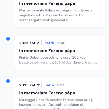
In memoriam Ferenc pápa
Martos Levente Balázs esztergom-budapesti
segédpüspök, a Magyar Katolikus Rádió
vezérigazgatójának gondolatai
2025. 04. 21.
hétfő
12:30
In memoriam Ferenc pápa
Pintér Gábor apostoli nunciussal 2021-ben
beszélgetett Ferenc pápáról Szerdahelyi Csongor.
2025. 04. 21.
hétfő
11:04
In memoriam Ferenc pápa
Ma reggel 7 óra 35 perckor Ferenc pápa az égi
hazába költözött. Összeállításunkban rá