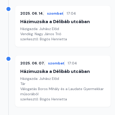
2025. 06. 14.
szombat
17:04
Házimuzsika a Délibáb utcában
Házigazda: Juhász Előd
Vendég: Nagy János Trió
szerkesztő: Bögös Henrietta
2025. 06. 07.
szombat
17:04
Házimuzsika a Délibáb utcában
Házigazda: Juhász Előd
Tár
Válogatás Boros Mihály és a Laudate Gyermekkar
műsorából
szerkesztő: Bögös Henrietta