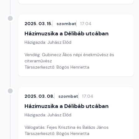
2025. 03. 15.
szombat
17:04
Házimuzsika a Délibáb utcában
Házigazda: Juhász Előd
Vendég: Gubinecz Ákos népi énekművész és
citeraművész
Társszerkesztő: Bögös Henrietta
2025. 03. 08.
szombat
17:04
Házimuzsika a Délibáb utcában
Házigazda: Juhász Előd
Válogatás: Fejes Krisztina és Balázs János
Társszerkesztő: Bögös Henrietta