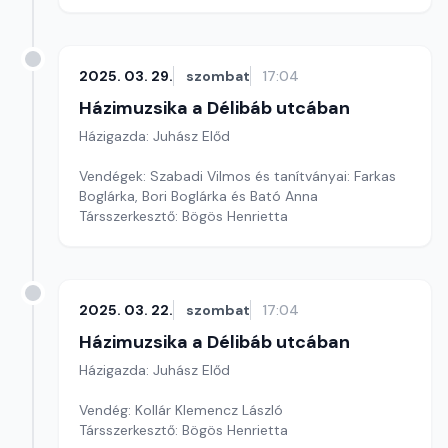
2025. 03. 29.
szombat
17:04
Házimuzsika a Délibáb utcában
Házigazda: Juhász Előd
Vendégek: Szabadi Vilmos és tanítványai: Farkas
Boglárka, Bori Boglárka és Bató Anna
Társszerkesztő: Bögös Henrietta
2025. 03. 22.
szombat
17:04
Házimuzsika a Délibáb utcában
Házigazda: Juhász Előd
Vendég: Kollár Klemencz László
Társszerkesztő: Bögös Henrietta