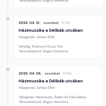
Társszerkesztő: Bögös Henrietta
2025. 04. 12.
szombat
17:04
Házimuzsika a Délibáb utcában
Házigazda: Juhász Előd
Vendég: Robinzon Kruzo Trió
Társszerkesztő: Bögös Henrietta
2025. 04. 05.
szombat
17:04
Házimuzsika a Délibáb utcában
Házigazda: Juhász Előd
Válogatás: Medveczky Ádám és Fülei Balázs
Társszerkesztő: Bögös Henrietta