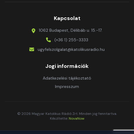
Kapcsolat
1062 Budapest, Délibáb u. 15.-17.
(+36 1) 255-3333
ugyfelszolgalat@katolikusradio.hu
Jogi információk
Adatkezelési tájékoztató
Impresszum
© 2026 Magyar Katolikus Rádió Zrt. Minden jog fenntartva.
Készítette:
NovaNow