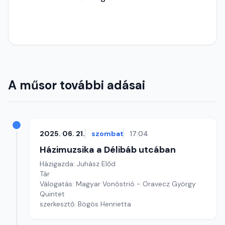
A műsor további adásai
2025. 06. 21.
szombat
17:04
Házimuzsika a Délibáb utcában
Házigazda: Juhász Előd
Tár
Válogatás: Magyar Vonóstrió - Oravecz György
Quintet
szerkesztő: Bögös Henrietta