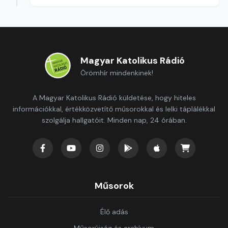
Magyar Katolikus Rádió
Örömhír mindenkinek!
A Magyar Katolikus Rádió küldetése, hogy hiteles
információkkal, értékközvetítő műsorokkal és lelki táplálékkal
szolgálja hallgatóit. Minden nap, 24 órában.
Műsorok
Élő adás