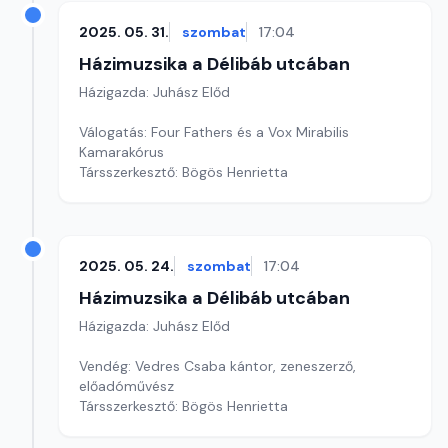
2025. 05. 31.
szombat
17:04
Házimuzsika a Délibáb utcában
Házigazda: Juhász Előd
Válogatás: Four Fathers és a Vox Mirabilis
Kamarakórus
Társszerkesztő: Bögös Henrietta
2025. 05. 24.
szombat
17:04
Házimuzsika a Délibáb utcában
Házigazda: Juhász Előd
Vendég: Vedres Csaba kántor, zeneszerző,
előadóművész
Társszerkesztő: Bögös Henrietta