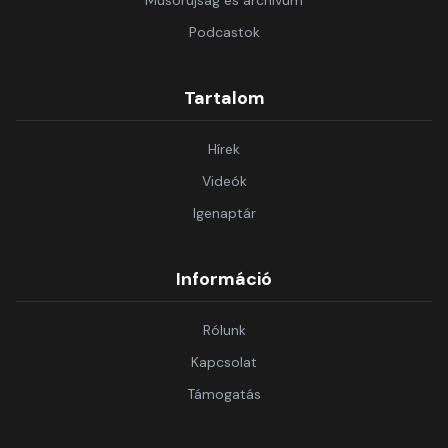
Műsorújság és archívum
Podcastok
Tartalom
Hírek
Videók
Igenaptár
Információ
Rólunk
Kapcsolat
Támogatás