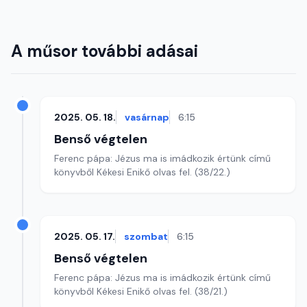
A műsor további adásai
2025. 05. 18.
vasárnap
6:15
Benső végtelen
Ferenc pápa: Jézus ma is imádkozik értünk című
könyvből Kékesi Enikő olvas fel. (38/22.)
2025. 05. 17.
szombat
6:15
Benső végtelen
Ferenc pápa: Jézus ma is imádkozik értünk című
könyvből Kékesi Enikő olvas fel. (38/21.)