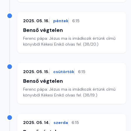
2025. 05. 16.
péntek
6:15
Benső végtelen
Ferenc pápa: Jézus ma is imádkozik értünk című
könyvből Kékesi Enikő olvas fel. (38/20.)
2025. 05. 15.
csütörtök
6:15
Benső végtelen
Ferenc pápa: Jézus ma is imádkozik értünk című
könyvből Kékesi Enikő olvas fel. (38/19.)
2025. 05. 14.
szerda
6:15