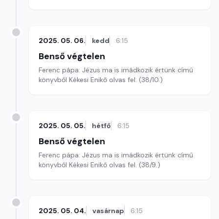
2025. 05. 06.
kedd
6:15
Benső végtelen
Ferenc pápa: Jézus ma is imádkozik értünk című
könyvből Kékesi Enikő olvas fel. (38/10.)
2025. 05. 05.
hétfő
6:15
Benső végtelen
Ferenc pápa: Jézus ma is imádkozik értünk című
könyvből Kékesi Enikő olvas fel. (38/9.)
2025. 05. 04.
vasárnap
6:15