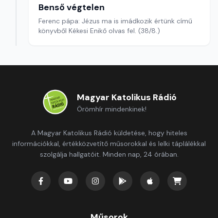
Benső végtelen
Ferenc pápa: Jézus ma is imádkozik értünk című
könyvből Kékesi Enikő olvas fel. (38/8.)
Magyar Katolikus Rádió
Örömhír mindenkinek!
A Magyar Katolikus Rádió küldetése, hogy hiteles
információkkal, értékközvetítő műsorokkal és lelki táplálékkal
szolgálja hallgatóit. Minden nap, 24 órában.
Műsorok