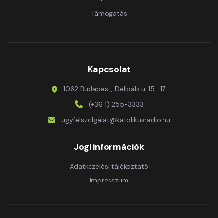
Támogatás
Kapcsolat
1062 Budapest, Délibáb u. 15.-17.
(+36 1) 255-3333
ugyfelszolgalat@katolikusradio.hu
Jogi információk
Adatkezelési tájékoztató
Impresszum