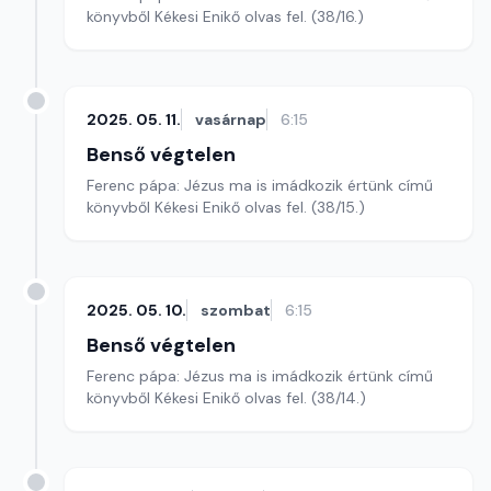
könyvből Kékesi Enikő olvas fel. (38/16.)
2025. 05. 11.
vasárnap
6:15
Benső végtelen
Ferenc pápa: Jézus ma is imádkozik értünk című
könyvből Kékesi Enikő olvas fel. (38/15.)
2025. 05. 10.
szombat
6:15
Benső végtelen
Ferenc pápa: Jézus ma is imádkozik értünk című
könyvből Kékesi Enikő olvas fel. (38/14.)