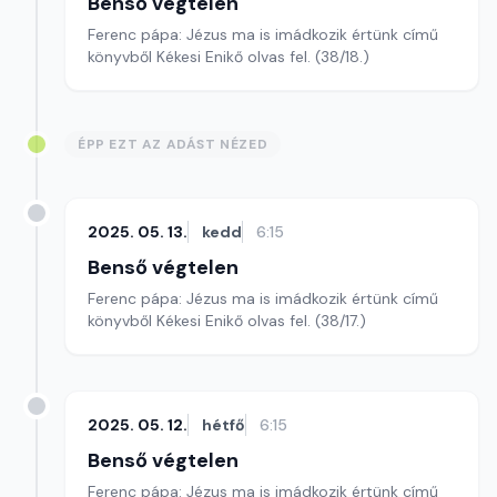
Benső végtelen
Ferenc pápa: Jézus ma is imádkozik értünk című
könyvből Kékesi Enikő olvas fel. (38/18.)
ÉPP EZT AZ ADÁST NÉZED
2025. 05. 13.
kedd
6:15
Benső végtelen
Ferenc pápa: Jézus ma is imádkozik értünk című
könyvből Kékesi Enikő olvas fel. (38/17.)
2025. 05. 12.
hétfő
6:15
Benső végtelen
Ferenc pápa: Jézus ma is imádkozik értünk című