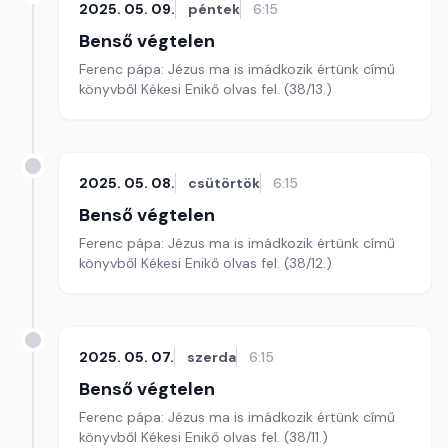
2025. 05. 09.
péntek
6:15
Benső végtelen
Ferenc pápa: Jézus ma is imádkozik értünk című
könyvből Kékesi Enikő olvas fel. (38/13.)
2025. 05. 08.
csütörtök
6:15
Benső végtelen
Ferenc pápa: Jézus ma is imádkozik értünk című
könyvből Kékesi Enikő olvas fel. (38/12.)
2025. 05. 07.
szerda
6:15
Benső végtelen
Ferenc pápa: Jézus ma is imádkozik értünk című
könyvből Kékesi Enikő olvas fel. (38/11.)