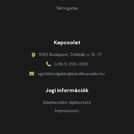
Támogatás
Kapcsolat
1062 Budapest, Délibáb u. 15.-17.
(+36 1) 255-3333
ugyfelszolgalat@katolikusradio.hu
Jogi információk
Adatkezelési tájékoztató
Impresszum