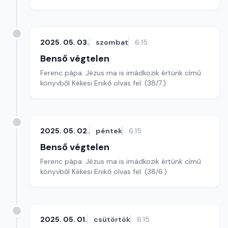
2025. 05. 03.
szombat
6:15
Benső végtelen
Ferenc pápa: Jézus ma is imádkozik értünk című
könyvből Kékesi Enikő olvas fel. (38/7.)
2025. 05. 02.
péntek
6:15
Benső végtelen
Ferenc pápa: Jézus ma is imádkozik értünk című
könyvből Kékesi Enikő olvas fel. (38/6.)
2025. 05. 01.
csütörtök
6:15