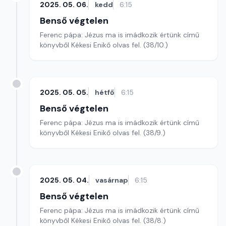
2025. 05. 06.
kedd
6:15
Benső végtelen
Ferenc pápa: Jézus ma is imádkozik értünk című
könyvből Kékesi Enikő olvas fel. (38/10.)
2025. 05. 05.
hétfő
6:15
Benső végtelen
Ferenc pápa: Jézus ma is imádkozik értünk című
könyvből Kékesi Enikő olvas fel. (38/9.)
2025. 05. 04.
vasárnap
6:15
Benső végtelen
Ferenc pápa: Jézus ma is imádkozik értünk című
könyvből Kékesi Enikő olvas fel. (38/8.)