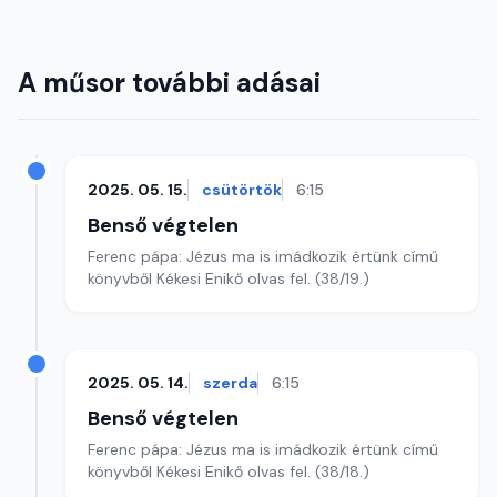
A műsor további adásai
2025. 05. 15.
csütörtök
6:15
Benső végtelen
Ferenc pápa: Jézus ma is imádkozik értünk című
könyvből Kékesi Enikő olvas fel. (38/19.)
2025. 05. 14.
szerda
6:15
Benső végtelen
Ferenc pápa: Jézus ma is imádkozik értünk című
könyvből Kékesi Enikő olvas fel. (38/18.)