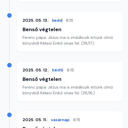
2025. 05. 13.
kedd
6:15
Benső végtelen
Ferenc pápa: Jézus ma is imádkozik értünk című
könyvből Kékesi Enikő olvas fel. (38/17.)
2025. 05. 12.
hétfő
6:15
Benső végtelen
Ferenc pápa: Jézus ma is imádkozik értünk című
könyvből Kékesi Enikő olvas fel. (38/16.)
2025. 05. 11.
vasárnap
6:15