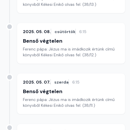
könyvből Kékesi Enikő olvas fel. (38/13.)
2025. 05. 08.
csütörtök
6:15
Benső végtelen
Ferenc pápa: Jézus ma is imádkozik értünk című
könyvből Kékesi Enikő olvas fel. (38/12.)
2025. 05. 07.
szerda
6:15
Benső végtelen
Ferenc pápa: Jézus ma is imádkozik értünk című
könyvből Kékesi Enikő olvas fel. (38/11.)