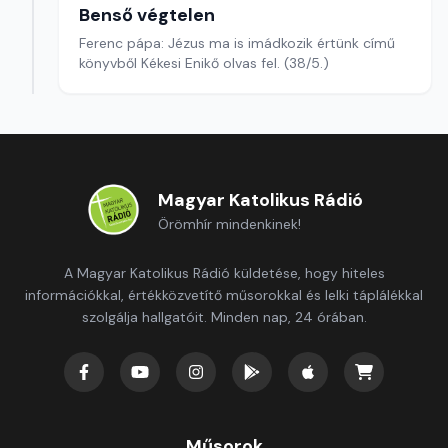
Benső végtelen
Ferenc pápa: Jézus ma is imádkozik értünk című
könyvből Kékesi Enikő olvas fel. (38/5.)
Magyar Katolikus Rádió
Örömhír mindenkinek!
A Magyar Katolikus Rádió küldetése, hogy hiteles
információkkal, értékközvetítő műsorokkal és lelki táplálékkal
szolgálja hallgatóit. Minden nap, 24 órában.
Műsorok