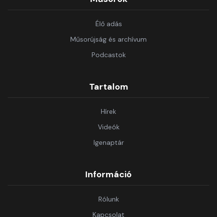
Élő adás
Műsorújság és archívum
Podcastok
Tartalom
Hírek
Videók
Igenaptár
Információ
Rólunk
Kapcsolat