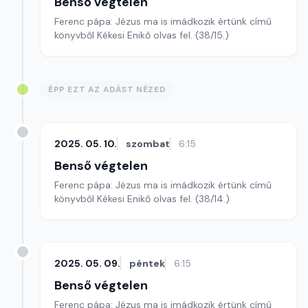
Benső végtelen
Ferenc pápa: Jézus ma is imádkozik értünk című
könyvből Kékesi Enikő olvas fel. (38/15.)
ÉPP EZT AZ ADÁST NÉZED
2025. 05. 10.
szombat
6:15
Benső végtelen
Ferenc pápa: Jézus ma is imádkozik értünk című
könyvből Kékesi Enikő olvas fel. (38/14.)
2025. 05. 09.
péntek
6:15
Benső végtelen
Ferenc pápa: Jézus ma is imádkozik értünk című