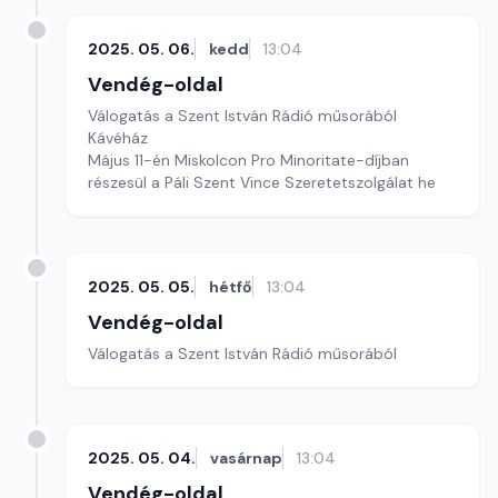
2025. 05. 06.
kedd
13:04
Vendég-oldal
Válogatás a Szent István Rádió műsorából
Kávéház
Május 11-én Miskolcon Pro Minoritate-díjban
részesül a Páli Szent Vince Szeretetszolgálat he
2025. 05. 05.
hétfő
13:04
Vendég-oldal
Válogatás a Szent István Rádió műsorából
2025. 05. 04.
vasárnap
13:04
Vendég-oldal