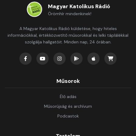
Magyar Katolikus Rádió
Örömhír mindenkinek!
A Magyar Katolikus Rádió küldetése, hogy hiteles
információkkal, értékközvetítő műsorokkal és lelki táplálékkal
szolgálja hallgatóit. Minden nap, 24 órában.
Műsorok
Élő adás
Műsorújság és archívum
Podcastok