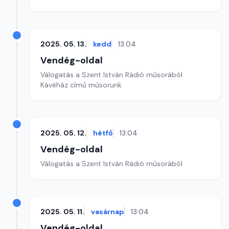
2025. 05. 13.
kedd
13:04
Vendég-oldal
Válogatás a Szent István Rádió műsorából
Kávéház című műsorunk
2025. 05. 12.
hétfő
13:04
Vendég-oldal
Válogatás a Szent István Rádió műsorából
2025. 05. 11.
vasárnap
13:04
Vendég-oldal