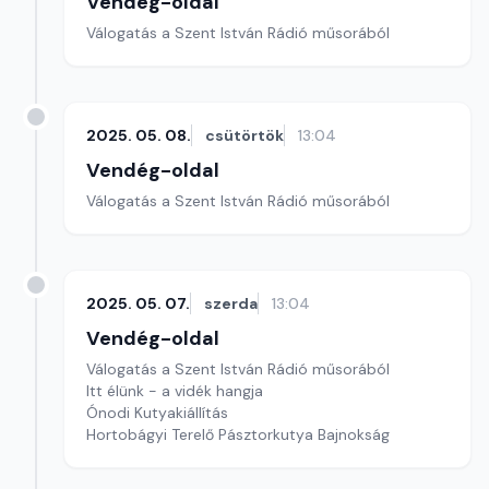
Vendég-oldal
Válogatás a Szent István Rádió műsorából
2025. 05. 08.
csütörtök
13:04
Vendég-oldal
Válogatás a Szent István Rádió műsorából
2025. 05. 07.
szerda
13:04
Vendég-oldal
Válogatás a Szent István Rádió műsorából
Itt élünk - a vidék hangja
Ónodi Kutyakiállítás
Hortobágyi Terelő Pásztorkutya Bajnokság