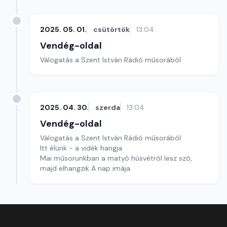
2025. 05. 01.
csütörtök
13:04
Vendég-oldal
Válogatás a Szent István Rádió műsorából
2025. 04. 30.
szerda
13:04
Vendég-oldal
Válogatás a Szent István Rádió műsorából
Itt élünk - a vidék hangja
Mai műsorunkban a matyó húsvétról lesz szó,
majd elhangzik A nap imája.