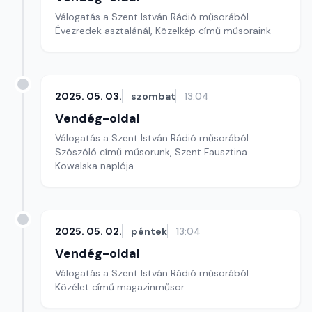
Válogatás a Szent István Rádió műsorából
Évezredek asztalánál, Közelkép című műsoraink
2025. 05. 03.
szombat
13:04
Vendég-oldal
Válogatás a Szent István Rádió műsorából
Szószóló című műsorunk, Szent Fausztina
Kowalska naplója
2025. 05. 02.
péntek
13:04
Vendég-oldal
Válogatás a Szent István Rádió műsorából
Közélet című magazinműsor