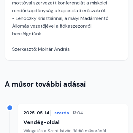
mottóval szervezett konferenciát a miskolci
rendőrkapitányság a kapcsolati erőszakról.
- Lehoczky Krisztiánnal, a mályi Madármentő
Állomás vezetőjével a fiókaszezonról
beszélgetünk.
Szerkesztő: Molnár András
A műsor további adásai
2025. 05. 14.
szerda
13:04
Vendég-oldal
Válogatás a Szent István Rádió műsorából