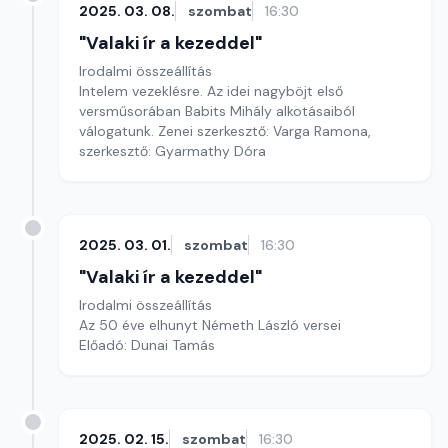
2025. 03. 08.
szombat
16:30
"Valaki ír a kezeddel"
Irodalmi összeállítás
Intelem vezeklésre. Az idei nagyböjt első
versműsorában Babits Mihály alkotásaiból
válogatunk. Zenei szerkesztő: Varga Ramona,
szerkesztő: Gyarmathy Dóra
2025. 03. 01.
szombat
16:30
"Valaki ír a kezeddel"
Irodalmi összeállítás
Az 50 éve elhunyt Németh László versei
Előadó: Dunai Tamás
2025. 02. 15.
szombat
16:30