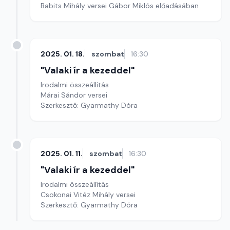
Babits Mihály versei Gábor Miklós előadásában
2025. 01. 18.
szombat
16:30
"Valaki ír a kezeddel"
Irodalmi összeállítás
Márai Sándor versei
Szerkesztő: Gyarmathy Dóra
2025. 01. 11.
szombat
16:30
"Valaki ír a kezeddel"
Irodalmi összeállítás
Csokonai Vitéz Mihály versei
Szerkesztő: Gyarmathy Dóra