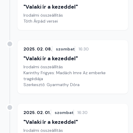
"Valaki ír a kezeddel"
Irodalmi összeállítás
Tóth Árpád versei
2025. 02. 08.
szombat
16:30
"Valaki ír a kezeddel"
Irodalmi összeállítás
Karinthy Frigyes: Madách Imre Az emberke
tragédiája
Szerkesztő: Gyarmathy Dóra
2025. 02. 01.
szombat
16:30
"Valaki ír a kezeddel"
Irodalmi összeállítás