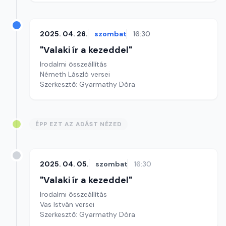
2025. 04. 26.
szombat
16:30
"Valaki ír a kezeddel"
Irodalmi összeállítás
Németh László versei
Szerkesztő: Gyarmathy Dóra
ÉPP EZT AZ ADÁST NÉZED
2025. 04. 05.
szombat
16:30
"Valaki ír a kezeddel"
Irodalmi összeállítás
Vas István versei
Szerkesztő: Gyarmathy Dóra