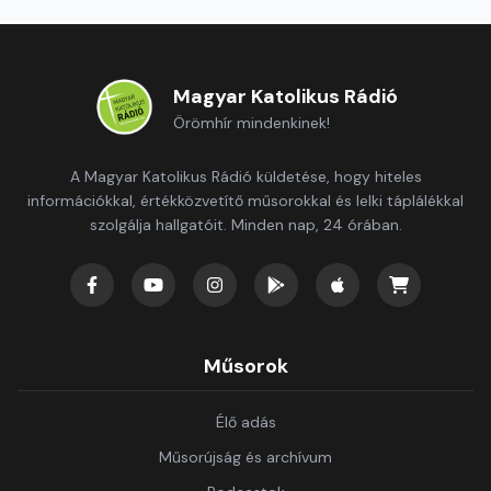
Magyar Katolikus Rádió
Örömhír mindenkinek!
A Magyar Katolikus Rádió küldetése, hogy hiteles
információkkal, értékközvetítő műsorokkal és lelki táplálékkal
szolgálja hallgatóit. Minden nap, 24 órában.
Műsorok
Élő adás
Műsorújság és archívum