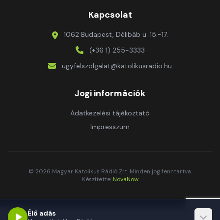
Kapcsolat
1062 Budapest, Délibáb u. 15.-17.
(+36 1) 255-3333
ugyfelszolgalat@katolikusradio.hu
Jogi információk
Adatkezelési tájékoztató
Impresszum
© 2026 Magyar Katolikus Rádió Zrt. Minden jog fenntartva.
Készítette:
NovaNow
Élő adás