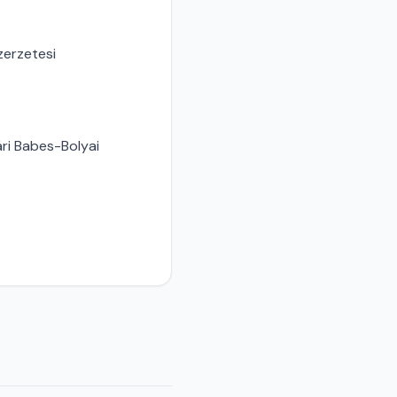
zerzetesi
ári Babes-Bolyai