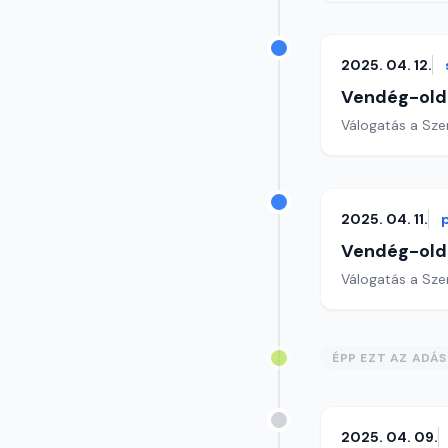
2025. 04. 12.
Vendég-old
Válogatás a Sze
2025. 04. 11.
Vendég-old
Válogatás a Sze
ÉPP EZT AZ ADÁ
2025. 04. 09.