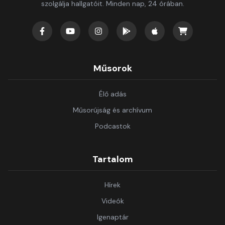
szolgálja hallgatóit. Minden nap, 24 órában.
Műsorok
Élő adás
Műsorújság és archívum
Podcastok
Tartalom
Hírek
Videók
Igenaptár