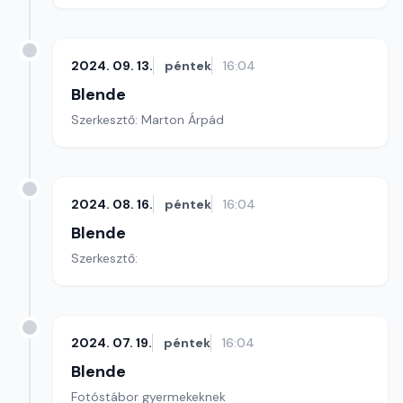
2024. 09. 13.
péntek
16:04
Blende
Szerkesztő: Marton Árpád
2024. 08. 16.
péntek
16:04
Blende
Szerkesztő:
2024. 07. 19.
péntek
16:04
Blende
Fotóstábor gyermekeknek