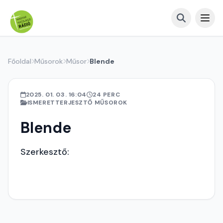
Főoldal
Műsorok
Műsor
Blende
2025. 01. 03. 16:04
24 PERC
ISMERETTERJESZTŐ MŰSOROK
Blende
Szerkesztő: