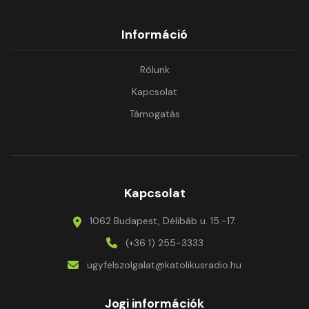
Információ
Rólunk
Kapcsolat
Támogatás
Kapcsolat
1062 Budapest, Délibáb u. 15.-17.
(+36 1) 255-3333
ugyfelszolgalat@katolikusradio.hu
Jogi információk