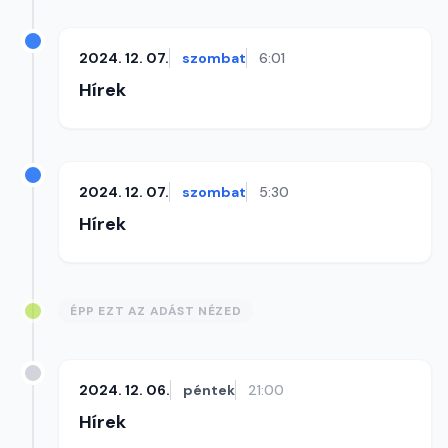
2024. 12. 07.
szombat
6:01
Hírek
2024. 12. 07.
szombat
5:30
Hírek
ÉPP EZT AZ ADÁST NÉZED
2024. 12. 06.
péntek
21:00
Hírek