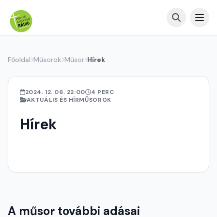
Főoldal
Műsorok
Műsor
Hírek
2024. 12. 06. 22:00
4 PERC
AKTUÁLIS ÉS HÍRMŰSOROK
Hírek
A műsor további adásai