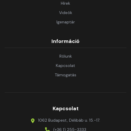
Hírek
Videók
Igenaptár
Információ
Rólunk
Kapcsolat
Támogatás
Kapcsolat
1062 Budapest, Délibáb u. 15.-17.
(+36 1) 255-3333