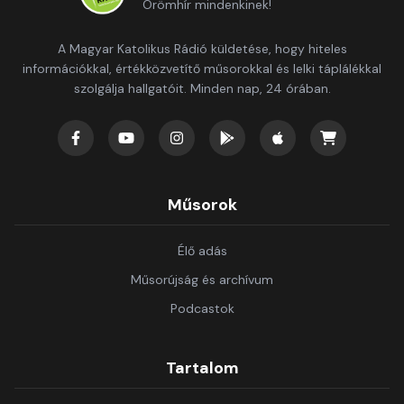
Örömhír mindenkinek!
A Magyar Katolikus Rádió küldetése, hogy hiteles
információkkal, értékközvetítő műsorokkal és lelki táplálékkal
szolgálja hallgatóit. Minden nap, 24 órában.
Műsorok
Élő adás
Műsorújság és archívum
Podcastok
Tartalom