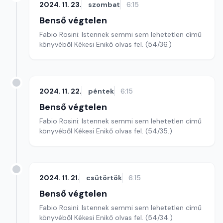
2024. 11. 23.
szombat
6:15
Benső végtelen
Fabio Rosini: Istennek semmi sem lehetetlen című
könyvéből Kékesi Enikő olvas fel. (54/36.)
2024. 11. 22.
péntek
6:15
Benső végtelen
Fabio Rosini: Istennek semmi sem lehetetlen című
könyvéből Kékesi Enikő olvas fel. (54/35.)
2024. 11. 21.
csütörtök
6:15
Benső végtelen
Fabio Rosini: Istennek semmi sem lehetetlen című
könyvéből Kékesi Enikő olvas fel. (54/34.)