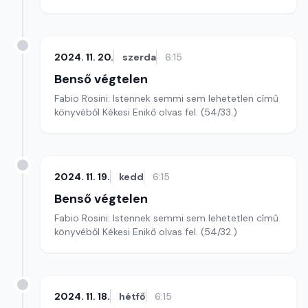
2024. 11. 20.
szerda
6:15
Benső végtelen
Fabio Rosini: Istennek semmi sem lehetetlen című
könyvéből Kékesi Enikő olvas fel. (54/33.)
2024. 11. 19.
kedd
6:15
Benső végtelen
Fabio Rosini: Istennek semmi sem lehetetlen című
könyvéből Kékesi Enikő olvas fel. (54/32.)
2024. 11. 18.
hétfő
6:15