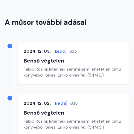
A műsor további adásai
2024. 12. 03.
kedd
6:15
Benső végtelen
Fabio Rosini: Istennek semmi sem lehetetlen című
könyvéből Kékesi Enikő olvas fel. (54/46.)
2024. 12. 02.
hétfő
6:15
Benső végtelen
Fabio Rosini: Istennek semmi sem lehetetlen című
könyvéből Kékesi Enikő olvas fel. (54/45.)