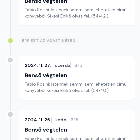
Benső végtelen
Fabio Rosini: Istennek semmi sem lehetetlen című
könyvéből Kékesi Enikő olvas fel. (54/42.)
ÉPP EZT AZ ADÁST NÉZED
2024. 11. 27.
szerda
6:15
Benső végtelen
Fabio Rosini: Istennek semmi sem lehetetlen című
könyvéből Kékesi Enikő olvas fel. (54/40.)
2024. 11. 26.
kedd
6:15
Benső végtelen
Fabio Rosini: Istennek semmi sem lehetetlen című