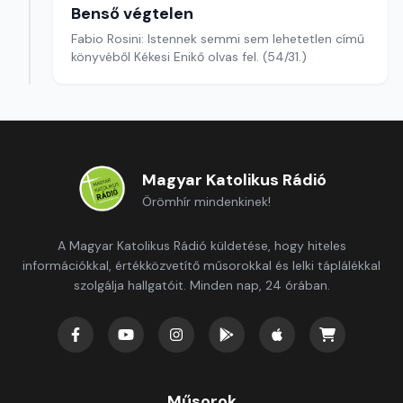
Benső végtelen
Fabio Rosini: Istennek semmi sem lehetetlen című
könyvéből Kékesi Enikő olvas fel. (54/31.)
Magyar Katolikus Rádió
Örömhír mindenkinek!
A Magyar Katolikus Rádió küldetése, hogy hiteles
információkkal, értékközvetítő műsorokkal és lelki táplálékkal
szolgálja hallgatóit. Minden nap, 24 órában.
Műsorok