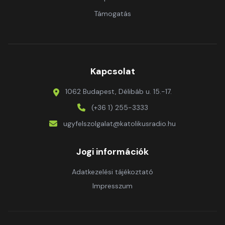
Támogatás
Kapcsolat
1062 Budapest, Délibáb u. 15.-17.
(+36 1) 255-3333
ugyfelszolgalat@katolikusradio.hu
Jogi információk
Adatkezelési tájékoztató
Impresszum