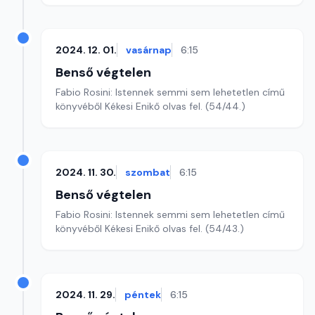
2024. 12. 01.
vasárnap
6:15
Benső végtelen
Fabio Rosini: Istennek semmi sem lehetetlen című
könyvéből Kékesi Enikő olvas fel. (54/44.)
2024. 11. 30.
szombat
6:15
Benső végtelen
Fabio Rosini: Istennek semmi sem lehetetlen című
könyvéből Kékesi Enikő olvas fel. (54/43.)
2024. 11. 29.
péntek
6:15