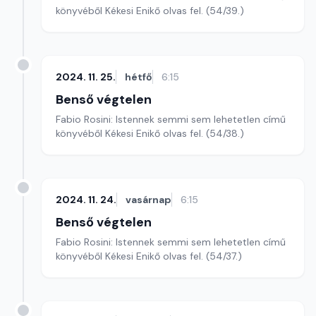
könyvéből Kékesi Enikő olvas fel. (54/39.)
2024. 11. 25.
hétfő
6:15
Benső végtelen
Fabio Rosini: Istennek semmi sem lehetetlen című
könyvéből Kékesi Enikő olvas fel. (54/38.)
2024. 11. 24.
vasárnap
6:15
Benső végtelen
Fabio Rosini: Istennek semmi sem lehetetlen című
könyvéből Kékesi Enikő olvas fel. (54/37.)