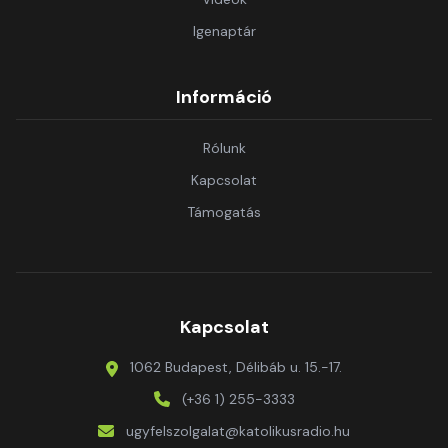
Igenaptár
Információ
Rólunk
Kapcsolat
Támogatás
Kapcsolat
1062 Budapest, Délibáb u. 15.-17.
(+36 1) 255-3333
ugyfelszolgalat@katolikusradio.hu