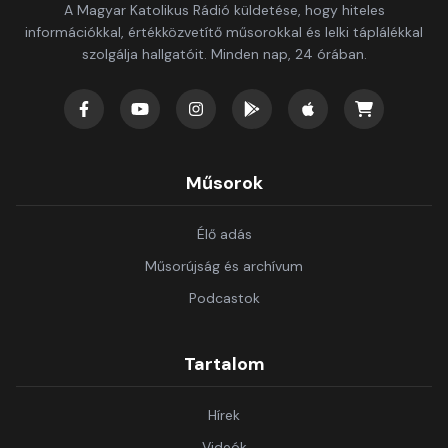
A Magyar Katolikus Rádió küldetése, hogy hiteles
információkkal, értékközvetítő műsorokkal és lelki táplálékkal
szolgálja hallgatóit. Minden nap, 24 órában.
Műsorok
Élő adás
Műsorújság és archívum
Podcastok
Tartalom
Hírek
Videók