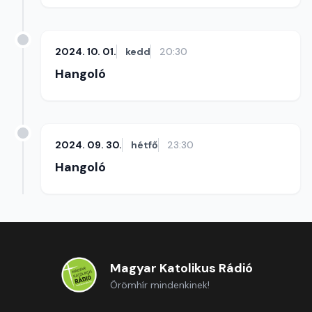
2024. 10. 01.
kedd
20:30
Hangoló
2024. 09. 30.
hétfő
23:30
Hangoló
Magyar Katolikus Rádió
Örömhír mindenkinek!