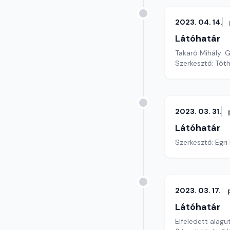
2023. 04. 14.
Látóhatár
Takaró Mihály: G
Szerkesztő: Tót
2023. 03. 31.
Látóhatár
Szerkesztő: Egri 
2023. 03. 17.
Látóhatár
Elfeledett alagu