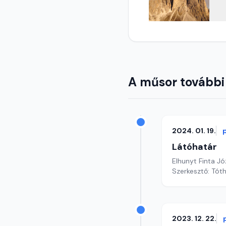
A műsor további
2024. 01. 19.
Látóhatár
Elhunyt Finta Jó
Szerkesztő: Tót
2023. 12. 22.