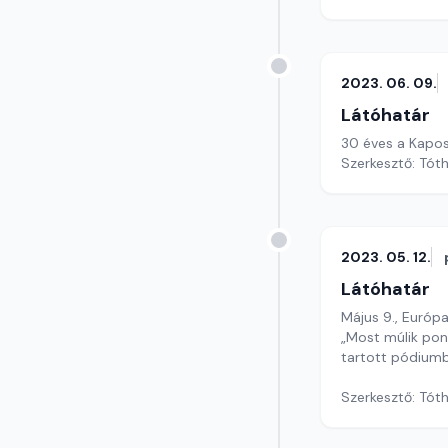
2023. 06. 09.
Látóhatár
30 éves a Kapo
Szerkesztő: Tót
2023. 05. 12.
Látóhatár
Május 9., Európ
„Most múlik pon
tartott pódiumb
Szerkesztő: Tóth