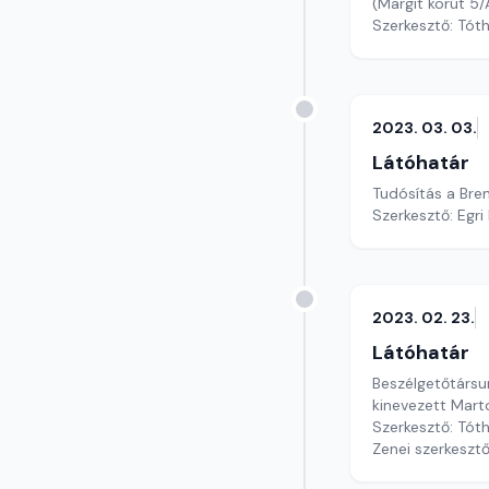
(Margit körút 5
Szerkesztő: Tót
2023. 03. 03.
Látóhatár
Tudósítás a Bren
Szerkesztő: Egri 
2023. 02. 23.
Látóhatár
Beszélgetőtárs
kinevezett Mart
Szerkesztő: Tót
Zenei szerkeszt