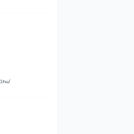
0.hu/