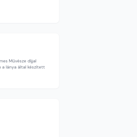
mes Művésze díjjal
a lánya által készített