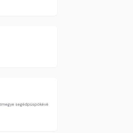
házmegye segédpüspökévé