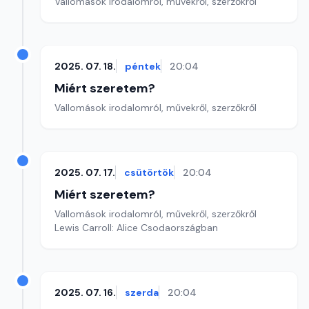
Vallomások irodalomról, művekről, szerzőkről
2025. 07. 18.
péntek
20:04
Miért szeretem?
Vallomások irodalomról, művekről, szerzőkről
2025. 07. 17.
csütörtök
20:04
Miért szeretem?
Vallomások irodalomról, művekről, szerzőkről
Lewis Carroll: Alice Csodaországban
2025. 07. 16.
szerda
20:04