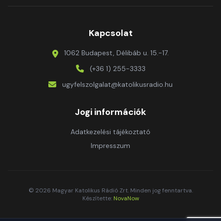
Kapcsolat
1062 Budapest, Délibáb u. 15.-17.
(+36 1) 255-3333
ugyfelszolgalat@katolikusradio.hu
Jogi információk
Adatkezelési tájékoztató
Impresszum
© 2026 Magyar Katolikus Rádió Zrt. Minden jog fenntartva.
Készítette:
NovaNow