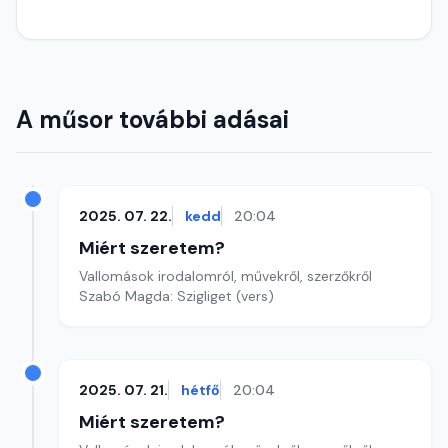
A műsor további adásai
2025. 07. 22.
kedd
20:04
Miért szeretem?
Vallomások irodalomról, művekről, szerzőkről
Szabó Magda: Szigliget (vers)
2025. 07. 21.
hétfő
20:04
Miért szeretem?