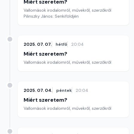
Miért szeretem?
Vallomások irodalomról, művekről, szerzőkről
Pilinszky János: Senkiföldjén
2025. 07. 07.
hétfő
20:04
Miért szeretem?
Vallomások irodalomról, művekről, szerzőkről
2025. 07. 04.
péntek
20:04
Miért szeretem?
Vallomások irodalomról, művekről, szerzőkről