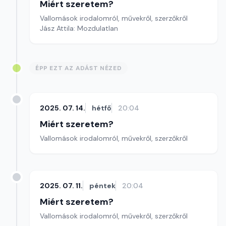
Miért szeretem?
Vallomások irodalomról, művekről, szerzőkről
Jász Attila: Mozdulatlan
ÉPP EZT AZ ADÁST NÉZED
2025. 07. 14.
hétfő
20:04
Miért szeretem?
Vallomások irodalomról, művekről, szerzőkről
2025. 07. 11.
péntek
20:04
Miért szeretem?
Vallomások irodalomról, művekről, szerzőkről