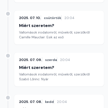
2025. 07. 10.
csütörtök
20:04
Miért szeretem?
Vallomások irodalomról, művekről, szerzőkről
Camille Mauclair: Esik az eső
2025. 07. 09.
szerda
20:04
Miért szeretem?
Vallomások irodalomról, művekről, szerzőkről
Szabó Lőrinc: Nyár
2025. 07. 08.
kedd
20:04