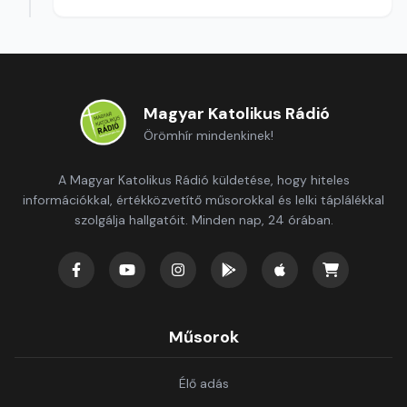
Magyar Katolikus Rádió
Örömhír mindenkinek!
A Magyar Katolikus Rádió küldetése, hogy hiteles
információkkal, értékközvetítő műsorokkal és lelki táplálékkal
szolgálja hallgatóit. Minden nap, 24 órában.
Műsorok
Élő adás