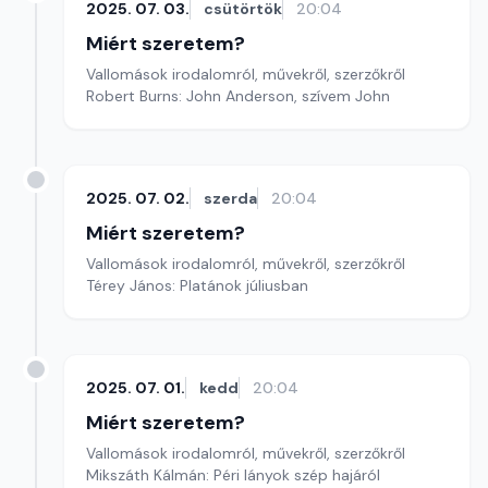
2025. 07. 03.
csütörtök
20:04
Miért szeretem?
Vallomások irodalomról, művekről, szerzőkről
Robert Burns: John Anderson, szívem John
2025. 07. 02.
szerda
20:04
Miért szeretem?
Vallomások irodalomról, művekről, szerzőkről
Térey János: Platánok júliusban
2025. 07. 01.
kedd
20:04
Miért szeretem?
Vallomások irodalomról, művekről, szerzőkről
Mikszáth Kálmán: Péri lányok szép hajáról