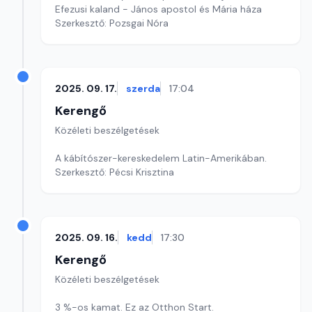
Efezusi kaland - János apostol és Mária háza
Szerkesztő: Pozsgai Nóra
2025. 09. 17.
szerda
17:04
Kerengő
Közéleti beszélgetések
A kábítószer-kereskedelem Latin-Amerikában.
Szerkesztő: Pécsi Krisztina
2025. 09. 16.
kedd
17:30
Kerengő
Közéleti beszélgetések
3 %-os kamat. Ez az Otthon Start.