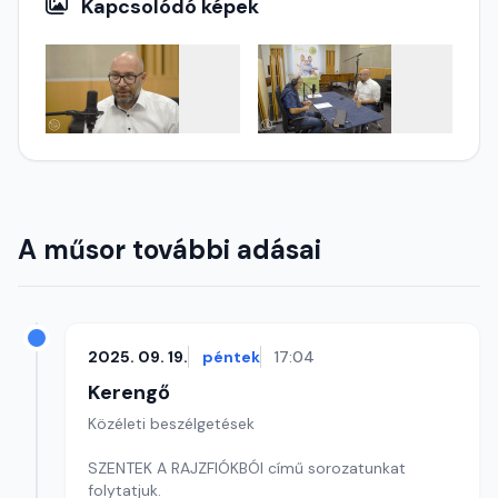
Kapcsolódó képek
A műsor további adásai
2025. 09. 19.
péntek
17:04
Kerengő
Közéleti beszélgetések
SZENTEK A RAJZFIÓKBÓl című sorozatunkat
folytatjuk.