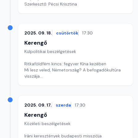
Szerkesztő: Pécsi Krisztina
2025. 09. 18.
csütörtök
17:30
Kerengő
Külpolitikai beszélgetések
Ritkaföldfém kincs: fegyver Kína kezében
Mi lesz veled, Németország? A befogadókultúra
visszája
Szerkesztő: Pozsgai Nóra
2025. 09. 17.
szerda
17:30
Kerengő
Közéleti beszélgetések
Iráni keresztények budapesti missziója