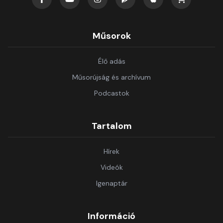
Műsorok
Élő adás
Műsorújság és archívum
Podcastok
Tartalom
Hírek
Videók
Igenaptár
Információ