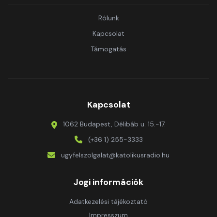
Rólunk
Kapcsolat
Támogatás
Kapcsolat
1062 Budapest, Délibáb u. 15.-17.
(+36 1) 255-3333
ugyfelszolgalat@katolikusradio.hu
Jogi információk
Adatkezelési tájékoztató
Impresszum