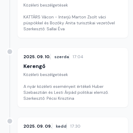
Közéleti beszélgetések
KATTÁRS Vácon - Interjú Marton Zsolt váci
püspökkel és Bozóky Anita turisztikai vezetővel
Szerkesztő: Sallai Éva
2025. 09. 10.
szerda
17:04
Kerengő
Közéleti beszélgetések
A nyár közéleti eseményeit értékeli Huber
Szebasztián és Lesti Árpád politikai elemző.
Szerkesztő: Pécsi Krisztina
2025. 09. 09.
kedd
17:30