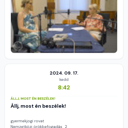
2024. 09. 17.
kedd
8:42
ÁLLJ, MOST ÉN BESZÉLEK!
Állj, most én beszélek!
gyermekjogi rovat
Nemzetközi örökbefogadás_2