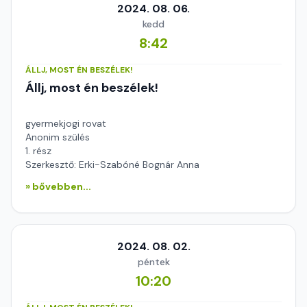
2024. 08. 06.
kedd
8:42
ÁLLJ, MOST ÉN BESZÉLEK!
Állj, most én beszélek!
gyermekjogi rovat
Anonim szülés
1. rész
Szerkesztő: Erki-Szabóné Bognár Anna
» bővebben...
2024. 08. 02.
péntek
10:20