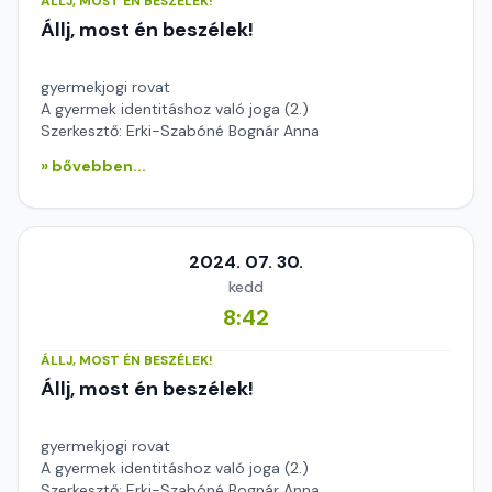
ÁLLJ, MOST ÉN BESZÉLEK!
Állj, most én beszélek!
gyermekjogi rovat
A gyermek identitáshoz való joga (2.)
Szerkesztő: Erki-Szabóné Bognár Anna
» bővebben...
2024. 07. 30.
kedd
8:42
ÁLLJ, MOST ÉN BESZÉLEK!
Állj, most én beszélek!
gyermekjogi rovat
A gyermek identitáshoz való joga (2.)
Szerkesztő: Erki-Szabóné Bognár Anna