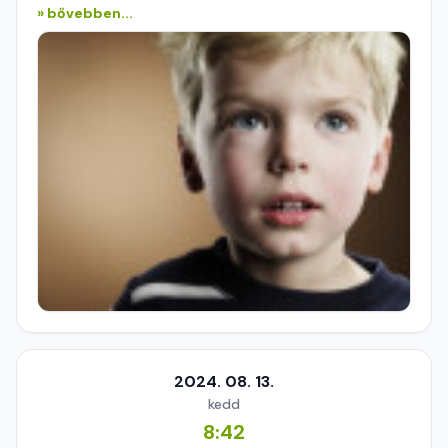
» bővebben...
2024. 08. 13.
kedd
8:42