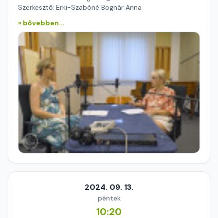
Szerkesztő: Erki-Szabóné Bognár Anna
» bővebben...
2024. 09. 13.
péntek
10:20