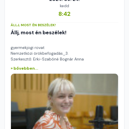
kedd
8:42
ÁLLJ, MOST ÉN BESZÉLEK!
Állj, most én beszélek!
gyermekjogi rovat
Nemzetközi örökbefogadás_3.
Szerkesztő: Erki-Szabóné Bognár Anna
» bővebben...