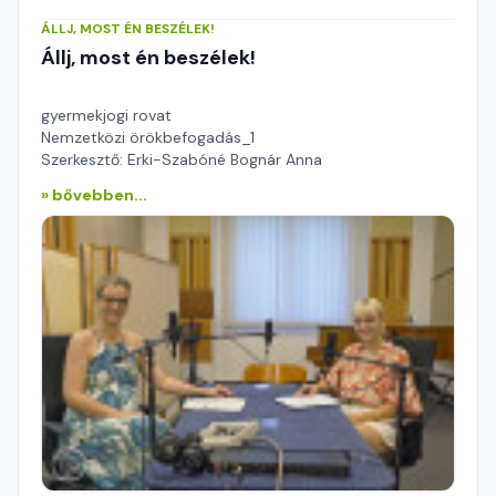
ÁLLJ, MOST ÉN BESZÉLEK!
Állj, most én beszélek!
gyermekjogi rovat
Nemzetközi örökbefogadás_1
Szerkesztő: Erki-Szabóné Bognár Anna
» bővebben...