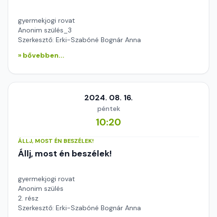
gyermekjogi rovat
Anonim szülés_3
Szerkesztő: Erki-Szabóné Bognár Anna
» bővebben...
2024. 08. 16.
péntek
10:20
ÁLLJ, MOST ÉN BESZÉLEK!
Állj, most én beszélek!
gyermekjogi rovat
Anonim szülés
2. rész
Szerkesztő: Erki-Szabóné Bognár Anna