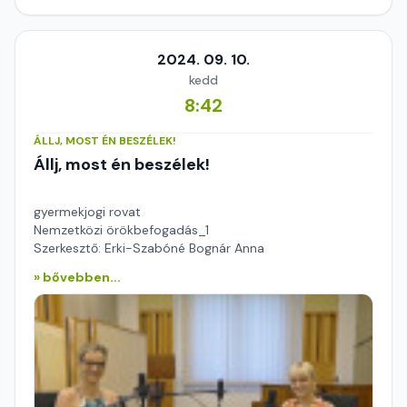
2024. 09. 10.
kedd
8:42
ÁLLJ, MOST ÉN BESZÉLEK!
Állj, most én beszélek!
gyermekjogi rovat
Nemzetközi örökbefogadás_1
Szerkesztő: Erki-Szabóné Bognár Anna
» bővebben...