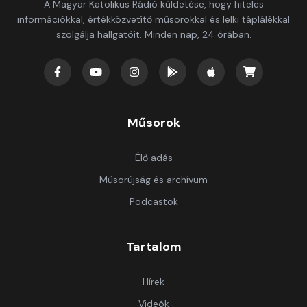
A Magyar Katolikus Rádió küldetése, hogy hiteles
információkkal, értékközvetítő műsorokkal és lelki táplálékkal
szolgálja hallgatóit. Minden nap, 24 órában.
Műsorok
Élő adás
Műsorújság és archívum
Podcastok
Tartalom
Hírek
Videók