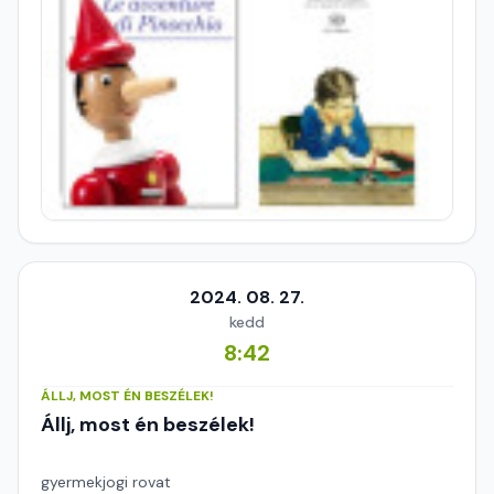
2024. 08. 27.
kedd
8:42
ÁLLJ, MOST ÉN BESZÉLEK!
Állj, most én beszélek!
gyermekjogi rovat