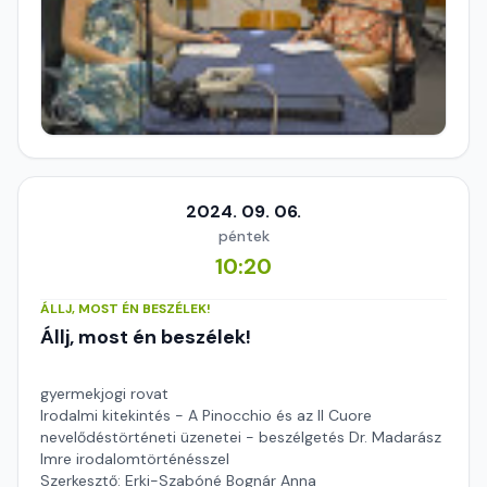
2024. 09. 06.
péntek
10:20
ÁLLJ, MOST ÉN BESZÉLEK!
Állj, most én beszélek!
gyermekjogi rovat
Irodalmi kitekintés - A Pinocchio és az Il Cuore
nevelődéstörténeti üzenetei - beszélgetés Dr. Madarász
Imre irodalomtörténésszel
Szerkesztő: Erki-Szabóné Bognár Anna