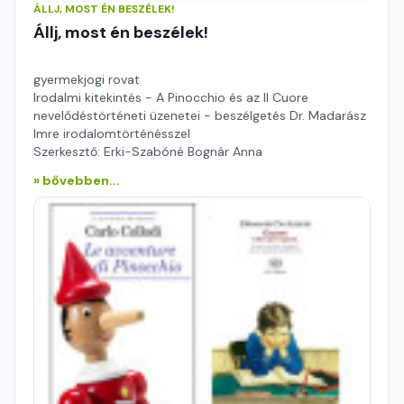
ÁLLJ, MOST ÉN BESZÉLEK!
Állj, most én beszélek!
gyermekjogi rovat
Irodalmi kitekintés - A Pinocchio és az Il Cuore
nevelődéstörténeti üzenetei - beszélgetés Dr. Madarász
Imre irodalomtörténésszel
Szerkesztő: Erki-Szabóné Bognár Anna
» bővebben...