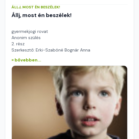
ÁLLJ, MOST ÉN BESZÉLEK!
Állj, most én beszélek!
gyermekjogi rovat
Anonim szülés
2. rész
Szerkesztő: Erki-Szabóné Bognár Anna
» bővebben...