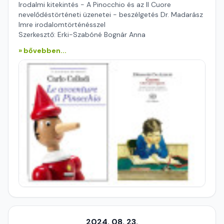
Irodalmi kitekintés - A Pinocchio és az Il Cuore
nevelődéstörténeti üzenetei - beszélgetés Dr. Madarász
Imre irodalomtörténésszel
Szerkesztő: Erki-Szabóné Bognár Anna
» bővebben...
2024. 08. 23.