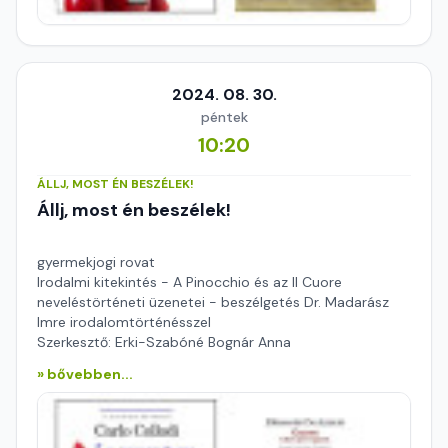
2024. 08. 30.
péntek
10:20
ÁLLJ, MOST ÉN BESZÉLEK!
Állj, most én beszélek!
gyermekjogi rovat
Irodalmi kitekintés - A Pinocchio és az Il Cuore
neveléstörténeti üzenetei - beszélgetés Dr. Madarász
Imre irodalomtörténésszel
Szerkesztő: Erki-Szabóné Bognár Anna
» bővebben...