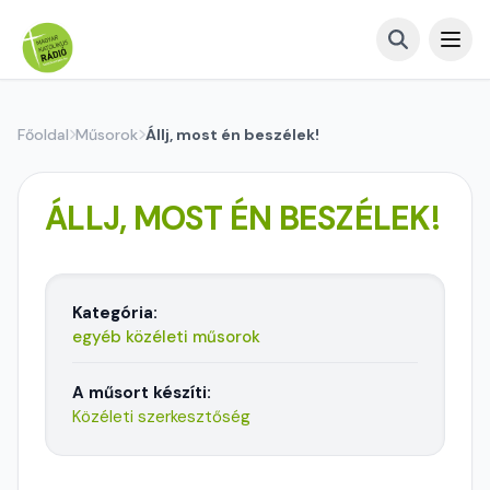
Főoldal
Műsorok
Állj, most én beszélek!
ÁLLJ, MOST ÉN BESZÉLEK!
Kategória:
egyéb közéleti műsorok
A műsort készíti:
Közéleti szerkesztőség