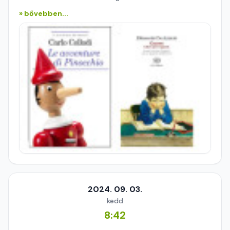
» bővebben...
2024. 09. 03.
kedd
8:42