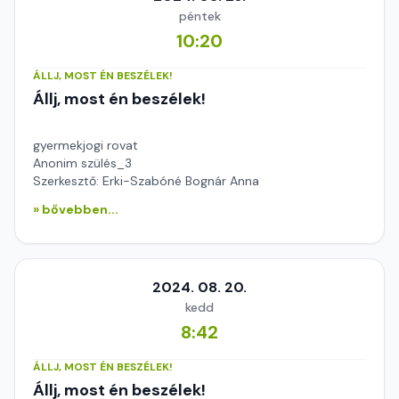
péntek
10:20
ÁLLJ, MOST ÉN BESZÉLEK!
Állj, most én beszélek!
gyermekjogi rovat
Anonim szülés_3
Szerkesztő: Erki-Szabóné Bognár Anna
» bővebben...
2024. 08. 20.
kedd
8:42
ÁLLJ, MOST ÉN BESZÉLEK!
Állj, most én beszélek!