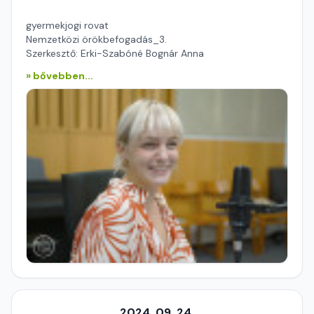
gyermekjogi rovat
Nemzetközi örökbefogadás_3.
Szerkesztő: Erki-Szabóné Bognár Anna
» bővebben...
2024. 09. 24.