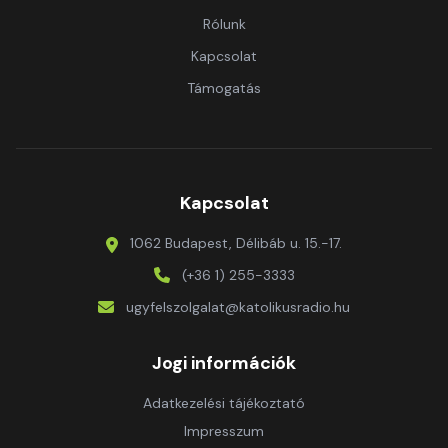
Rólunk
Kapcsolat
Támogatás
Kapcsolat
1062 Budapest, Délibáb u. 15.-17.
(+36 1) 255-3333
ugyfelszolgalat@katolikusradio.hu
Jogi információk
Adatkezelési tájékoztató
Impresszum