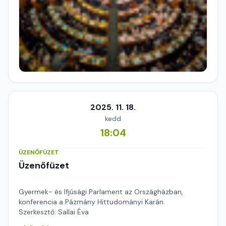
2025. 11. 18.
kedd
18:04
ÜZENŐFÜZET
Üzenőfüzet
Gyermek- és Ifjúsági Parlament az Országházban,
konferencia a Pázmány Hittudományi Karán.
Szerkesztő: Sallai Éva