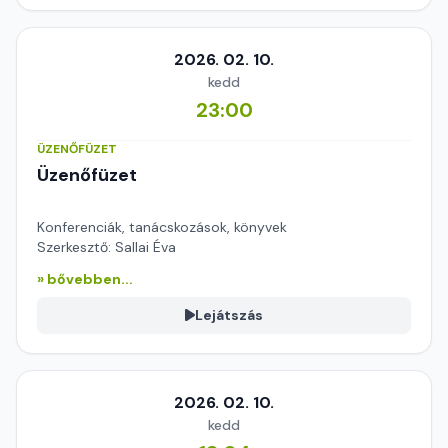
2026. 02. 10.
kedd
23:00
ÜZENŐFÜZET
Üzenőfüzet
Konferenciák, tanácskozások, könyvek
Szerkesztő: Sallai Éva
» bővebben...
Lejátszás
2026. 02. 10.
kedd