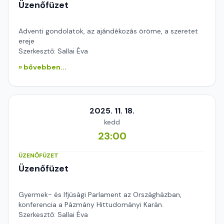
Üzenőfüzet
Adventi gondolatok, az ajándékozás öröme, a szeretet
ereje
Szerkesztő: Sallai Éva
» bővebben...
2025. 11. 18.
kedd
23:00
ÜZENŐFÜZET
Üzenőfüzet
Gyermek- és Ifjúsági Parlament az Országházban,
konferencia a Pázmány Hittudományi Karán.
Szerkesztő: Sallai Éva