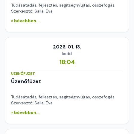
Tudásátadás, fejlesztés, segítségnyújtás, összefogás
Szerkesztő: Sallai Éva
» bővebben...
2026. 01. 13.
kedd
18:04
ÜZENŐFÜZET
Üzenőfüzet
Tudásátadás, fejlesztés, segítségnyújtás, összefogás
Szerkesztő: Sallai Éva
» bővebben...