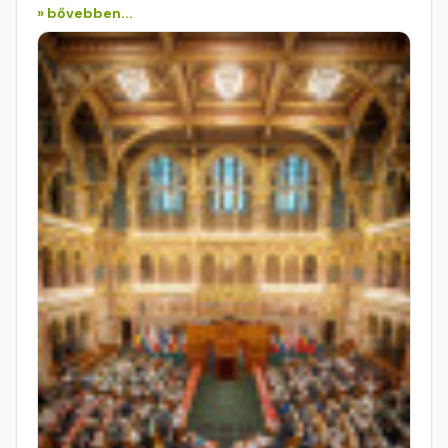
» bővebben...