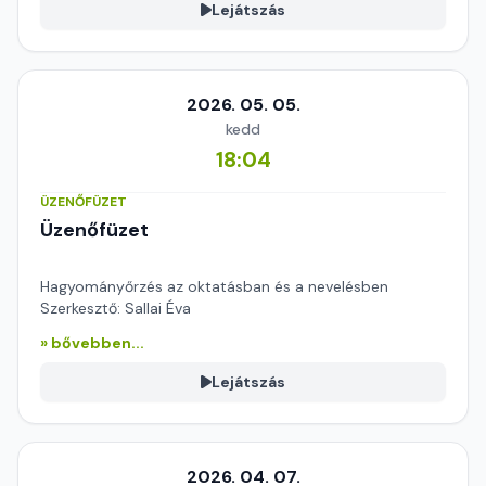
Lejátszás
2026. 05. 05.
kedd
18:04
ÜZENŐFÜZET
Üzenőfüzet
Hagyományőrzés az oktatásban és a nevelésben
Szerkesztő: Sallai Éva
» bővebben...
Lejátszás
2026. 04. 07.