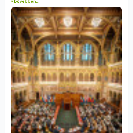
» bővebben...