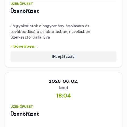
ÜZENŐFÜZET
Üzenőfüzet
Jó gyakorlatok a hagyomány ápolására és
továbbadására az oktatásban, nevelésben
Szerkesztő: Sallai Éva
» bővebben...
Lejátszás
2026. 06. 02.
kedd
18:04
ÜZENŐFÜZET
Üzenőfüzet