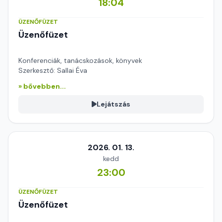
18:04
ÜZENŐFÜZET
Üzenőfüzet
Konferenciák, tanácskozások, könyvek
Szerkesztő: Sallai Éva
» bővebben...
Lejátszás
2026. 01. 13.
kedd
23:00
ÜZENŐFÜZET
Üzenőfüzet