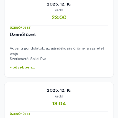
2025. 12. 16.
kedd
23:00
ÜZENŐFÜZET
Üzenőfüzet
Adventi gondolatok, az ajándékozás öröme, a szeretet
ereje
Szerkesztő: Sallai Éva
» bővebben...
2025. 12. 16.
kedd
18:04
ÜZENŐFÜZET