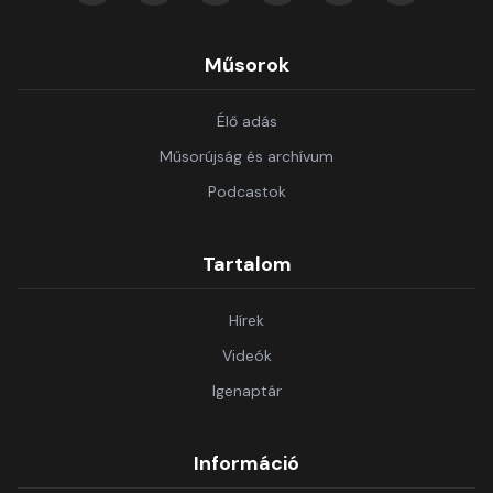
Műsorok
Élő adás
Műsorújság és archívum
Podcastok
Tartalom
Hírek
Videók
Igenaptár
Információ