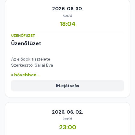
2026. 06. 30.
kedd
18:04
ÜZENŐFÜZET
Üzenőfüzet
Az elődök tisztelete
Szerkesztő: Sallai Éva
» bővebben...
Lejátszás
2026. 06. 02.
kedd
23:00