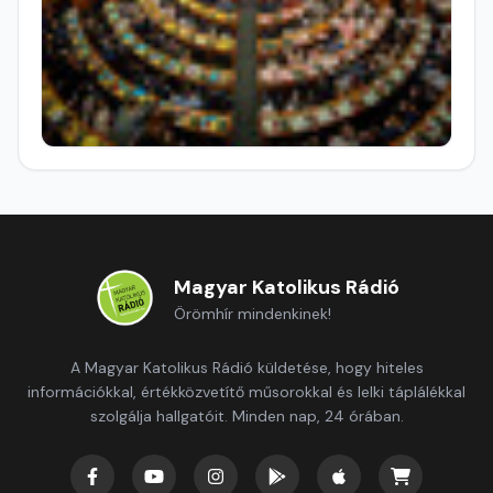
Magyar Katolikus Rádió
Örömhír mindenkinek!
A Magyar Katolikus Rádió küldetése, hogy hiteles
információkkal, értékközvetítő műsorokkal és lelki táplálékkal
szolgálja hallgatóit. Minden nap, 24 órában.