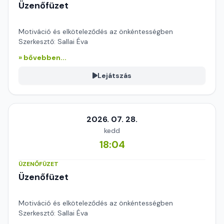
Üzenőfüzet
Motiváció és elköteleződés az önkéntességben
Szerkesztő: Sallai Éva
» bővebben...
Lejátszás
2026. 07. 28.
kedd
18:04
ÜZENŐFÜZET
Üzenőfüzet
Motiváció és elköteleződés az önkéntességben
Szerkesztő: Sallai Éva