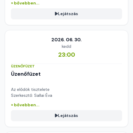
» bővebben...
Lejátszás
2026. 06. 30.
kedd
23:00
ÜZENŐFÜZET
Üzenőfüzet
Az elődök tisztelete
Szerkesztő: Sallai Éva
» bővebben...
Lejátszás