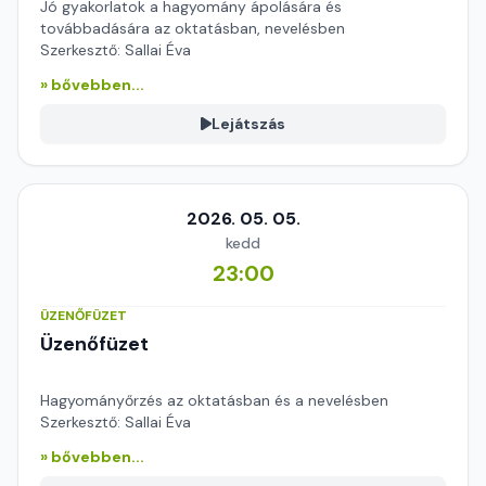
Jó gyakorlatok a hagyomány ápolására és
továbbadására az oktatásban, nevelésben
Szerkesztő: Sallai Éva
» bővebben...
Lejátszás
2026. 05. 05.
kedd
23:00
ÜZENŐFÜZET
Üzenőfüzet
Hagyományőrzés az oktatásban és a nevelésben
Szerkesztő: Sallai Éva
» bővebben...