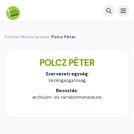
Főoldal
Munkatársaink
Polcz Péter
POLCZ PÉTER
Szervezeti egység:
Vezérigazgatóság
Beosztás:
archívum- és tartalommenedszer