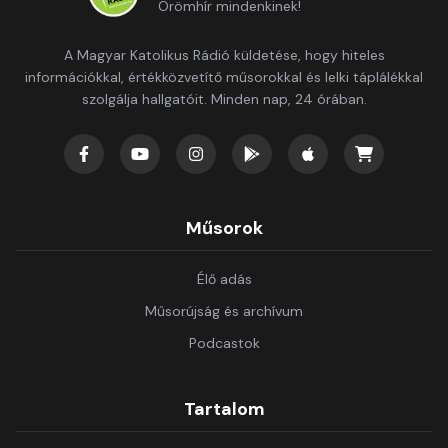
Örömhír mindenkinek!
A Magyar Katolikus Rádió küldetése, hogy hiteles
információkkal, értékközvetítő műsorokkal és lelki táplálékkal
szolgálja hallgatóit. Minden nap, 24 órában.
Műsorok
Élő adás
Műsorújság és archívum
Podcastok
Tartalom