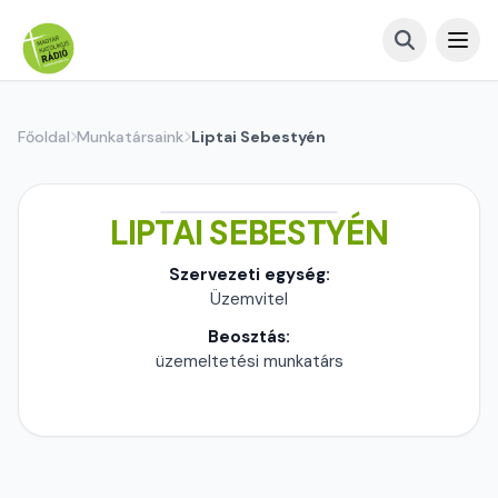
Főoldal
Munkatársaink
Liptai Sebestyén
LIPTAI SEBESTYÉN
Szervezeti egység:
Üzemvitel
Beosztás:
üzemeltetési munkatárs