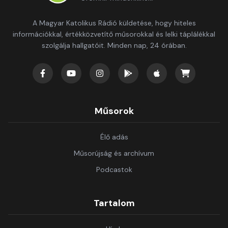
A Magyar Katolikus Rádió küldetése, hogy hiteles
információkkal, értékközvetítő műsorokkal és lelki táplálékkal
szolgálja hallgatóit. Minden nap, 24 órában.
Műsorok
Élő adás
Műsorújság és archívum
Podcastok
Tartalom