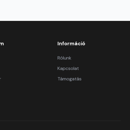
om
Információ
Rólunk
Kapcsolat
r
Támogatás