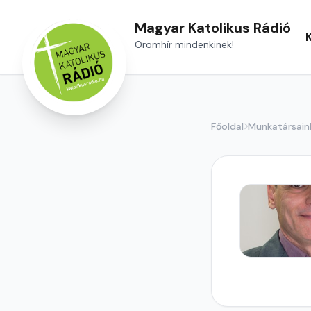
Magyar Katolikus Rádió
Örömhír mindenkinek!
Főoldal
Munkatársain