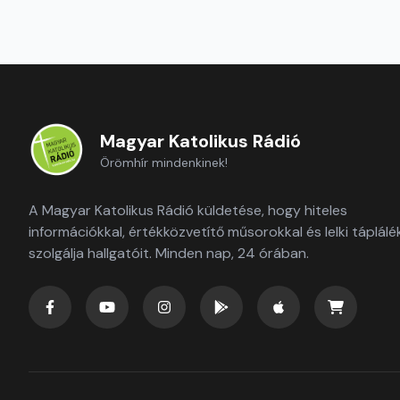
Magyar Katolikus Rádió
Örömhír mindenkinek!
A Magyar Katolikus Rádió küldetése, hogy hiteles
információkkal, értékközvetítő műsorokkal és lelki táplálé
szolgálja hallgatóit. Minden nap, 24 órában.