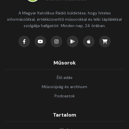
A Magyar Katolikus Rádió küldetése, hogy hiteles
információkkal, értékközvetítő műsorokkal és lelki táplálékkal
szolgálja hallgatóit. Minden nap, 24 órában.
Műsorok
Élő adás
Műsorújság és archívum
Podcastok
Tartalom