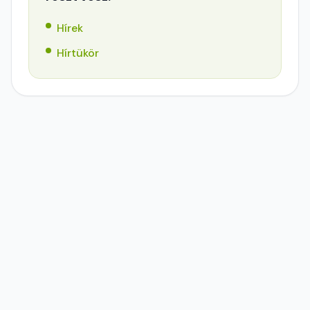
Hírek
Hírtükör