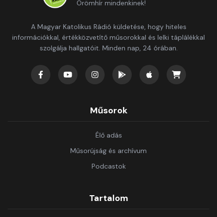
Örömhír mindenkinek!
A Magyar Katolikus Rádió küldetése, hogy hiteles
információkkal, értékközvetítő műsorokkal és lelki táplálékkal
szolgálja hallgatóit. Minden nap, 24 órában.
Műsorok
Élő adás
Műsorújság és archívum
Podcastok
Tartalom