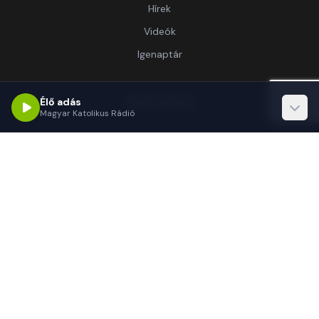
Hírek
Videók
Igenaptár
Információ
Élő adás
Magyar Katolikus Rádió
Rólunk
Kapcsolat
Támogatás
Kapcsolat
1062 Budapest, Délibáb u. 15.-17.
(+36 1) 255-3333