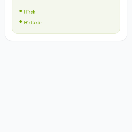
Hírek
Hírtükör