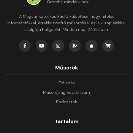
Örömhír mindenkinek!
A Magyar Katolikus Rádió küldetése, hogy hiteles
információkkal, értékközvetítő műsorokkal és lelki táplálékkal
szolgálja hallgatóit. Minden nap, 24 órában.
Műsorok
Élő adás
Műsorújság és archívum
Podcastok
Tartalom