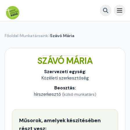
Főoldal
Munkatársaink
Szávó Mária
SZÁVÓ MÁRIA
Szervezeti egység:
Közéleti szerkesztőség
Beosztás:
hírszerkesztő
(külső munkatárs)
Műsorok, amelyek készítésében
részt vesz: