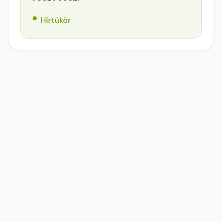
Hírtükör