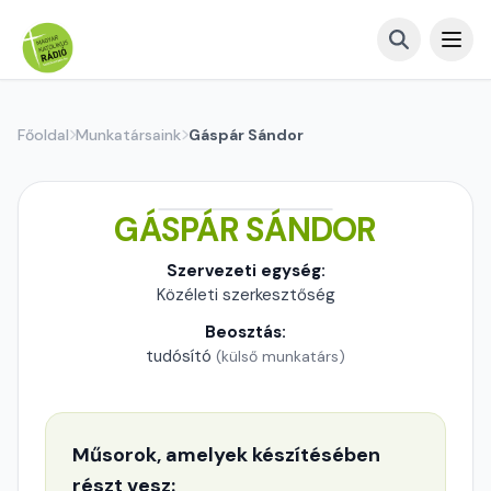
Főoldal
Munkatársaink
Gáspár Sándor
GÁSPÁR SÁNDOR
Szervezeti egység:
Közéleti szerkesztőség
Beosztás:
tudósító
(külső munkatárs)
Műsorok, amelyek készítésében
részt vesz: