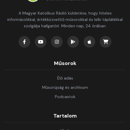
A Magyar Katolikus Rádió küldetése, hogy hiteles
információkkal, értékközvetítő műsorokkal és lelki táplálékkal
szolgálja hallgatóit. Minden nap, 24 órában.
Műsorok
Élő adás
Műsorújság és archívum
Podcastok
Tartalom