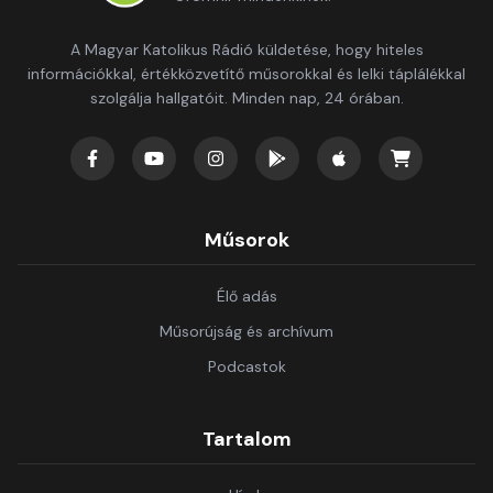
A Magyar Katolikus Rádió küldetése, hogy hiteles
információkkal, értékközvetítő műsorokkal és lelki táplálékkal
szolgálja hallgatóit. Minden nap, 24 órában.
Műsorok
Élő adás
Műsorújság és archívum
Podcastok
Tartalom