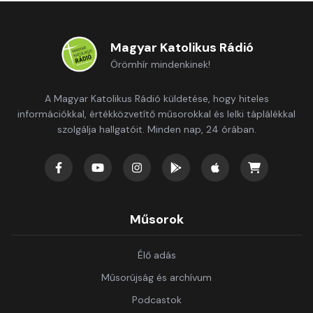
Magyar Katolikus Rádió
Örömhír mindenkinek!
A Magyar Katolikus Rádió küldetése, hogy hiteles
információkkal, értékközvetítő műsorokkal és lelki táplálékkal
szolgálja hallgatóit. Minden nap, 24 órában.
Műsorok
Élő adás
Műsorújság és archívum
Podcastok