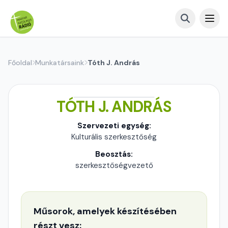
Főoldal
Munkatársaink
Tóth J. András
TÓTH J. ANDRÁS
Szervezeti egység:
Kulturális szerkesztőség
Beosztás:
szerkesztőségvezető
Műsorok, amelyek készítésében
részt vesz: