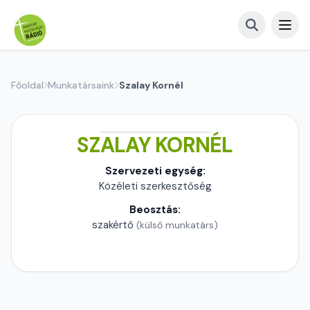
Főoldal
Munkatársaink
Szalay Kornél
SZALAY KORNÉL
Szervezeti egység:
Közéleti szerkesztőség
Beosztás:
szakértő
(külső munkatárs)