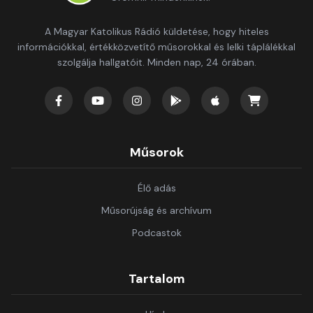
A Magyar Katolikus Rádió küldetése, hogy hiteles
információkkal, értékközvetítő műsorokkal és lelki táplálékkal
szolgálja hallgatóit. Minden nap, 24 órában.
Műsorok
Élő adás
Műsorújság és archívum
Podcastok
Tartalom