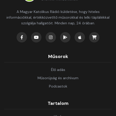
A Magyar Katolikus Rádió küldetése, hogy hiteles
információkkal, értékközvetítő műsorokkal és lelki táplálékkal
szolgálja hallgatóit. Minden nap, 24 órában.
Műsorok
Élő adás
Műsorújság és archívum
Podcastok
Tartalom