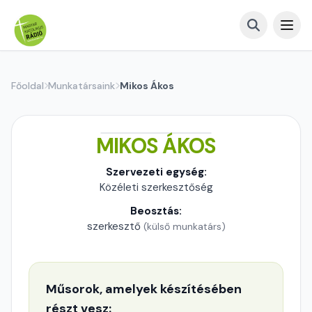
Főoldal
Munkatársaink
Mikos Ákos
MIKOS ÁKOS
Szervezeti egység:
Közéleti szerkesztőség
Beosztás:
szerkesztő
(külső munkatárs)
Műsorok, amelyek készítésében
részt vesz: