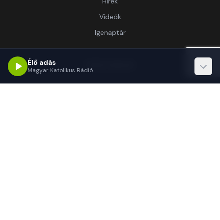
Hírek
Videók
Igenaptár
Élő adás
Információ
Magyar Katolikus Rádió
Rólunk
Kapcsolat
Támogatás
Kapcsolat
1062 Budapest, Délibáb u. 15.-17.
(+36 1) 255-3333