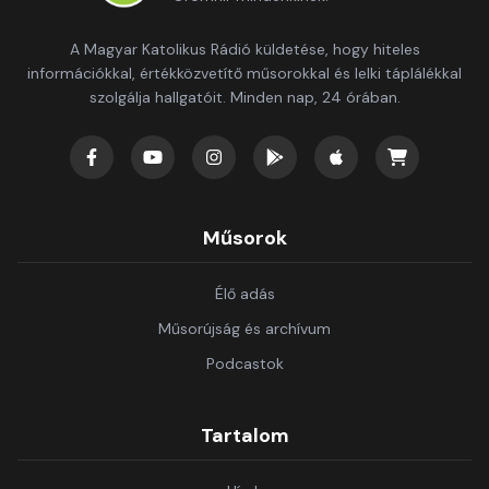
A Magyar Katolikus Rádió küldetése, hogy hiteles
információkkal, értékközvetítő műsorokkal és lelki táplálékkal
szolgálja hallgatóit. Minden nap, 24 órában.
Műsorok
Élő adás
Műsorújság és archívum
Podcastok
Tartalom