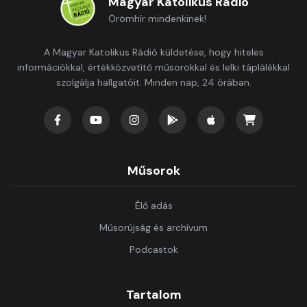
Magyar Katolikus Rádió
Örömhír mindenkinek!
A Magyar Katolikus Rádió küldetése, hogy hiteles
információkkal, értékközvetítő műsorokkal és lelki táplálékkal
szolgálja hallgatóit. Minden nap, 24 órában.
Műsorok
Élő adás
Műsorújság és archívum
Podcastok
Tartalom