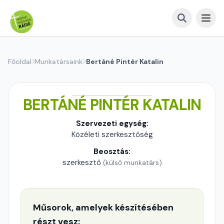
Főoldal
Munkatársaink
Bertáné Pintér Katalin
BERTÁNÉ PINTÉR KATALIN
Szervezeti egység:
Közéleti szerkesztőség
Beosztás:
szerkesztő
(külső munkatárs)
Műsorok, amelyek készítésében
részt vesz: