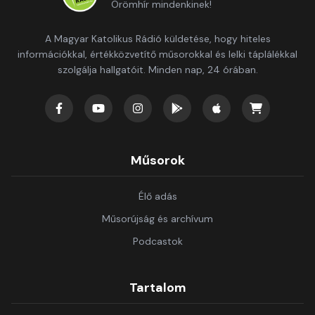
Örömhír mindenkinek!
A Magyar Katolikus Rádió küldetése, hogy hiteles
információkkal, értékközvetítő műsorokkal és lelki táplálékkal
szolgálja hallgatóit. Minden nap, 24 órában.
Műsorok
Élő adás
Műsorújság és archívum
Podcastok
Tartalom