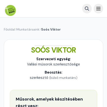
Főoldal
Munkatársaink
Soós Viktor
SOÓS VIKTOR
Szervezeti egység:
Vallási műsorok szerkesztősége
Beosztás:
szerkesztő
(külső munkatárs)
Műsorok, amelyek készítésében
részt vesz: