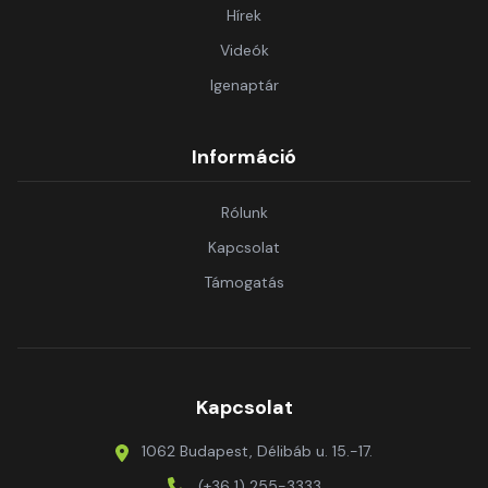
Hírek
Videók
Igenaptár
Információ
Rólunk
Kapcsolat
Támogatás
Kapcsolat
1062 Budapest, Délibáb u. 15.-17.
(+36 1) 255-3333