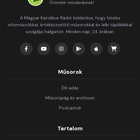
Örömhír mindenkinek!
A Magyar Katolikus Rádió küldetése, hogy hiteles
információkkal, értékközvetítő műsorokkal és lelki táplálékkal
szolgálja hallgatóit. Minden nap, 24 órában.
Műsorok
Élő adás
Műsorújság és archívum
Podcastok
Tartalom